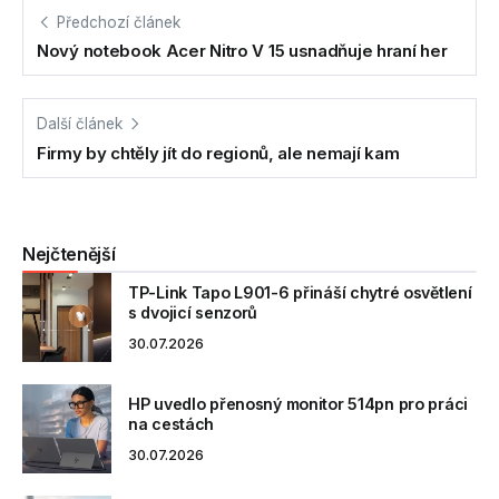
Předchozí článek
Nový notebook Acer Nitro V 15 usnadňuje hraní her
Další článek
Firmy by chtěly jít do regionů, ale nemají kam
Nejčtenější
TP-Link Tapo L901-6 přináší chytré osvětlení
s dvojicí senzorů
30.07.2026
HP uvedlo přenosný monitor 514pn pro práci
na cestách
30.07.2026