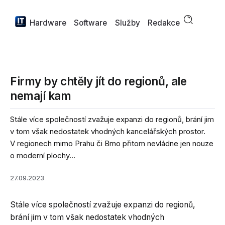
Hardware
Software
Služby
Redakce
Firmy by chtěly jít do regionů, ale
nemají kam
Stále více společností zvažuje expanzi do regionů, brání jim
v tom však nedostatek vhodných kancelářských prostor.
V regionech mimo Prahu či Brno přitom nevládne jen nouze
o moderní plochy...
27.09.2023
Stále více společností zvažuje expanzi do regionů,
brání jim v tom však nedostatek vhodných