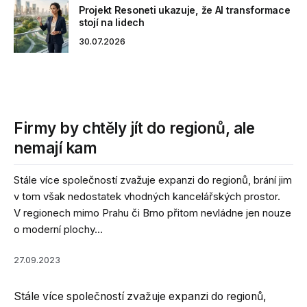
Projekt Resoneti ukazuje, že AI transformace
stojí na lidech
30.07.2026
Firmy by chtěly jít do regionů, ale
nemají kam
Stále více společností zvažuje expanzi do regionů, brání jim
v tom však nedostatek vhodných kancelářských prostor.
V regionech mimo Prahu či Brno přitom nevládne jen nouze
o moderní plochy...
27.09.2023
Stále více společností zvažuje expanzi do regionů,