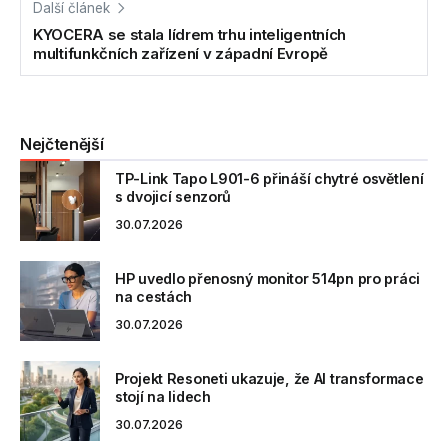
Další článek
KYOCERA se stala lídrem trhu inteligentních
multifunkčních zařízení v západní Evropě
Nejčtenější
TP-Link Tapo L901-6 přináší chytré osvětlení
s dvojicí senzorů
30.07.2026
HP uvedlo přenosný monitor 514pn pro práci
na cestách
30.07.2026
Projekt Resoneti ukazuje, že AI transformace
stojí na lidech
30.07.2026