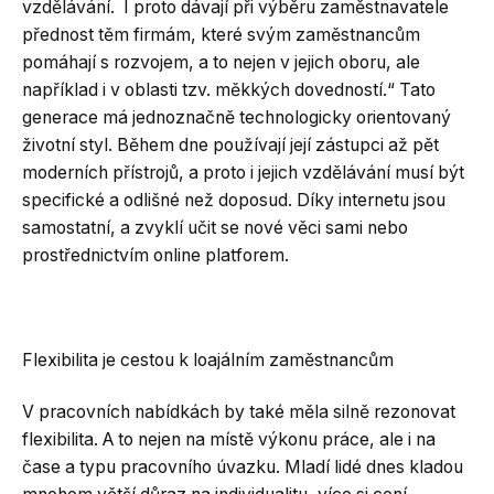
vzdělávání. I proto dávají při výběru zaměstnavatele
přednost těm firmám, které svým zaměstnancům
pomáhají s rozvojem, a to nejen v jejich oboru, ale
například i v oblasti tzv. měkkých dovedností.“ Tato
generace má jednoznačně technologicky orientovaný
životní styl. Během dne používají její zástupci až pět
moderních přístrojů, a proto i jejich vzdělávání musí být
specifické a odlišné než doposud. Díky internetu jsou
samostatní, a zvyklí učit se nové věci sami nebo
prostřednictvím online platforem.
Flexibilita je cestou k loajálním zaměstnancům
V pracovních nabídkách by také měla silně rezonovat
flexibilita. A to nejen na místě výkonu práce, ale i na
čase a typu pracovního úvazku. Mladí lidé dnes kladou