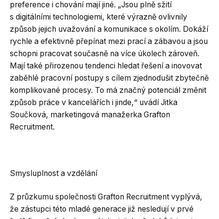
preference i chování mají jiné. „Jsou plně sžití
s digitálními technologiemi, které výrazně ovlivnily
způsob jejich uvažování a komunikace s okolím. Dokáží
rychle a efektivně přepínat mezi prací a zábavou a jsou
schopni pracovat současně na více úkolech zároveň.
Mají také přirozenou tendenci hledat řešení a inovovat
zaběhlé pracovní postupy s cílem zjednodušit zbytečně
komplikované procesy. To má značný potenciál změnit
způsob práce v kancelářích i jinde,“ uvádí Jitka
Součková, marketingová manažerka Grafton
Recruitment.
Smysluplnost a vzdělání
Z průzkumu společnosti Grafton Recruitment vyplývá,
že zástupci této mladé generace již nesledují v prvé