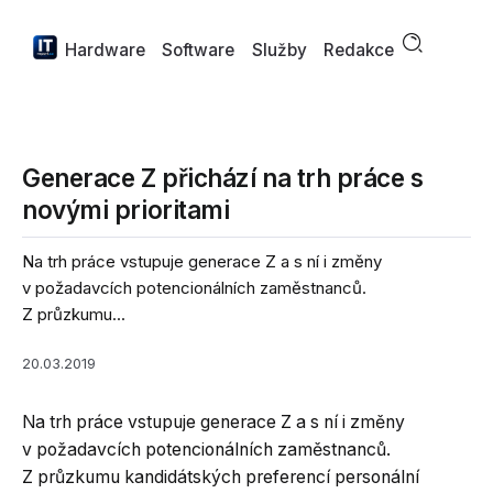
Hardware
Software
Služby
Redakce
Generace Z přichází na trh práce s
novými prioritami
Na trh práce vstupuje generace Z a s ní i změny
v požadavcích potencionálních zaměstnanců.
Z průzkumu...
20.03.2019
Na trh práce vstupuje generace Z a s ní i změny
v požadavcích potencionálních zaměstnanců.
Z průzkumu kandidátských preferencí personální