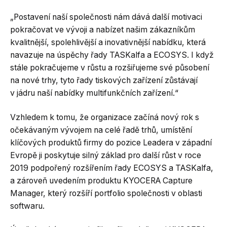
„Postavení naší společnosti nám dává další motivaci
pokračovat ve vývoji a nabízet našim zákazníkům
kvalitnější, spolehlivější a inovativnější nabídku, která
navazuje na úspěchy řady TASKalfa a ECOSYS. I když
stále pokračujeme v růstu a rozšiřujeme své působení
na nové trhy, tyto řady tiskových zařízení zůstávají
v jádru naší nabídky multifunkčních zařízení.“
Vzhledem k tomu, že organizace začíná nový rok s
očekávaným vývojem na celé řadě trhů, umístění
klíčových produktů firmy do pozice Leadera v západní
Evropě ji poskytuje silný základ pro další růst v roce
2019 podpořený rozšířením řady ECOSYS a TASKalfa,
a zároveň uvedením produktu KYOCERA Capture
Manager, který rozšíří portfolio společnosti v oblasti
softwaru.