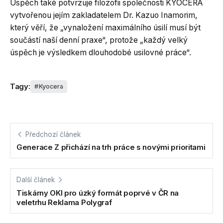
Úspěch také potvrzuje filozofii společnosti KYOCERA
vytvořenou jejím zakladatelem Dr. Kazuo Inamorim,
který věří, že „vynaložení maximálního úsilí musí být
součástí naší denní praxe“, protože „každý velký
úspěch je výsledkem dlouhodobé usilovné práce“.
Tagy:
Kyocera
Předchozí článek
Generace Z přichází na trh práce s novými prioritami
Další článek
Tiskárny OKI pro úzký formát poprvé v ČR na
veletrhu Reklama Polygraf