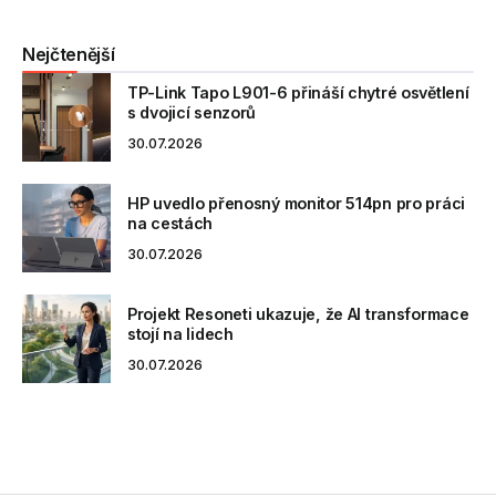
Nejčtenější
TP-Link Tapo L901-6 přináší chytré osvětlení
s dvojicí senzorů
30.07.2026
HP uvedlo přenosný monitor 514pn pro práci
na cestách
30.07.2026
Projekt Resoneti ukazuje, že AI transformace
stojí na lidech
30.07.2026