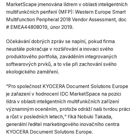
MarketScape jmenována lídrem v oblasti inteligentních
multifunkčních periferií (MFP): Western Europe Smart
Multifunction Peripheral 2018 Vendor Assessment, doc
# EMEA44808019, únor 2019.
Očekávání dobrých zpráv se naplní, pokud firma
neustále pokračuje v rozšiřování a inovaci svého
produktového portfolia, zaváděním integrovaných
softwarových prvků, a to vše při zachování svého
ekologického zaměření.
“Pro společnost KYOCERA Document Solutions Europe
je zařazení v hodnocení IDC MarketSpace na pozici
lídra v oblasti inteligentních multifunkčních zařízení
významným oceněním, protože odráží naši tvrdou práci
a růst v posledních letech,“ říká Nobuki Takada,
generální ředitel marketingového inovačního centra
KYOCERA Document Solutions Europe.