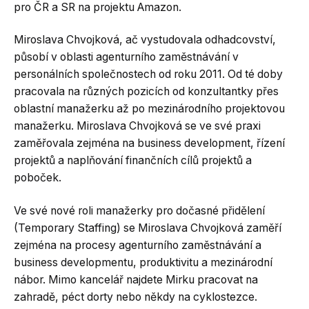
pro ČR a SR na projektu Amazon.
Miroslava Chvojková, ač vystudovala odhadcovství,
působí v oblasti agenturního zaměstnávání v
personálních společnostech od roku 2011. Od té doby
pracovala na různých pozicích od konzultantky přes
oblastní manažerku až po mezinárodního projektovou
manažerku. Miroslava Chvojková se ve své praxi
zaměřovala zejména na business development, řízení
projektů a naplňování finančních cílů projektů a
poboček.
Ve své nové roli manažerky pro dočasné přidělení
(Temporary Staffing) se Miroslava Chvojková zaměří
zejména na procesy agenturního zaměstnávání a
business developmentu, produktivitu a mezinárodní
nábor. Mimo kancelář najdete Mirku pracovat na
zahradě, péct dorty nebo někdy na cyklostezce.