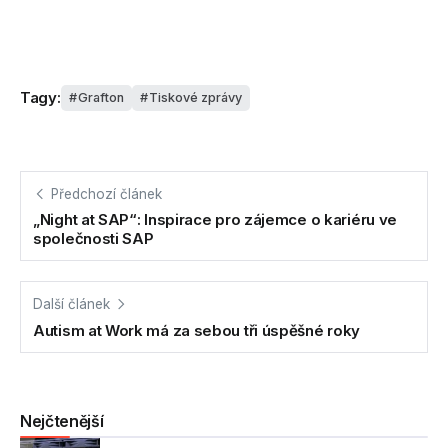
Tagy:
Grafton
Tiskové zprávy
Předchozí článek
„Night at SAP“: Inspirace pro zájemce o kariéru ve
společnosti SAP
Další článek
Autism at Work má za sebou tři úspěšné roky
Nejčtenější