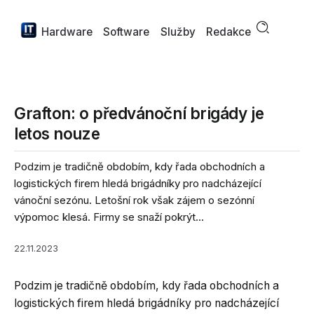
Hardware
Software
Služby
Redakce
Grafton: o předvánoční brigády je
letos nouze
Podzim je tradičně obdobím, kdy řada obchodních a
logistických firem hledá brigádníky pro nadcházející
vánoční sezónu. Letošní rok však zájem o sezónní
výpomoc klesá. Firmy se snaží pokrýt...
22.11.2023
Podzim je tradičně obdobím, kdy řada obchodních a
logistických firem hledá brigádníky pro nadcházející