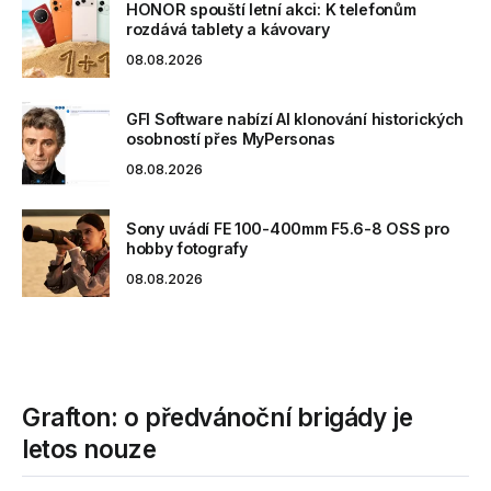
HONOR spouští letní akci: K telefonům
rozdává tablety a kávovary
08.08.2026
GFI Software nabízí AI klonování historických
osobností přes MyPersonas
08.08.2026
Sony uvádí FE 100-400mm F5.6-8 OSS pro
hobby fotografy
08.08.2026
Grafton: o předvánoční brigády je
letos nouze