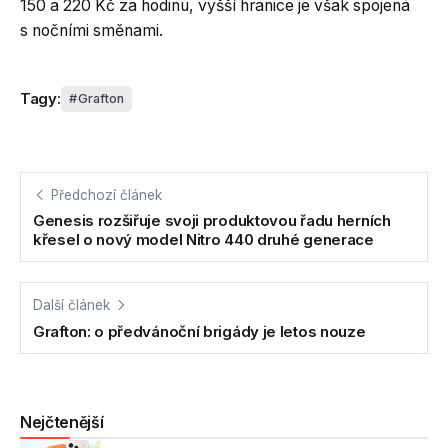
150 a 220 Kč za hodinu, vyšší hranice je však spojená
s nočními směnami.
Tagy:
Grafton
Předchozí článek
Genesis rozšiřuje svoji produktovou řadu herních
křesel o nový model Nitro 440 druhé generace
Další článek
Grafton: o předvánoční brigády je letos nouze
Nejčtenější