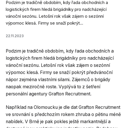
Podzim je tradičně obdobím, kdy řada obchodních a
logistických firem hledá brigádníky pro nadcházející
vánoční sezónu. Letošní rok však zájem o sezónní
výpomoc klesá. Firmy se snaží pokrýt...
22.11.2023
Podzim je tradičně obdobím, kdy řada obchodních a
logistických firem hledá brigádníky pro nadcházející
vánoční sezónu. Letošní rok však zájem o sezónní
výpomoc klesá. Firmy se snaží pokrýt předvánoční
nápor zejména vlastními silami. Zájemců o brigády
naopak meziročně roste. Vyplývá to z šetření
personální agentury Grafton Recruitment.
Například na Olomoucku je dle dat Grafton Recruitment
ve srovnání s předchozím rokem zhruba o pětinu méně
nabídek. V Brně je pak pokles ještě markantnější a