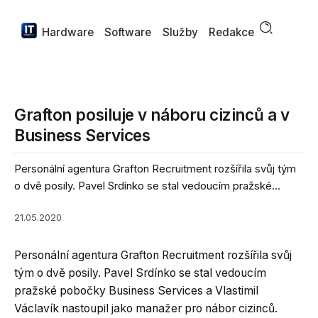
Hardware
Software
Služby
Redakce
Grafton posiluje v náboru cizinců a v
Business Services
Personální agentura Grafton Recruitment rozšířila svůj tým
o dvě posily. Pavel Srdínko se stal vedoucím pražské...
21.05.2020
Personální agentura Grafton Recruitment rozšířila svůj
tým o dvě posily. Pavel Srdínko se stal vedoucím
pražské pobočky Business Services a Vlastimil
Václavík nastoupil jako manažer pro nábor cizinců.