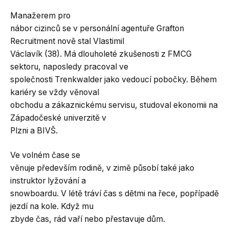
Manažerem pro
nábor cizinců se v personální agentuře Grafton
Recruitment nově stal Vlastimil
Václavík (38). Má dlouholeté zkušenosti z FMCG
sektoru, naposledy pracoval ve
společnosti Trenkwalder jako vedoucí pobočky. Během
kariéry se vždy věnoval
obchodu a zákaznickému servisu, studoval ekonomii na
Západočeské univerzitě v
Plzni a BIVŠ.
Ve volném čase se
věnuje především rodině, v zimě působí také jako
instruktor lyžování a
snowboardu. V létě tráví čas s dětmi na řece, popřípadě
jezdí na kole. Když mu
zbyde čas, rád vaří nebo přestavuje dům.