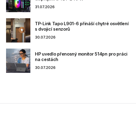
31.07.2026
TP-Link Tapo L901-6 přináší chytré osvětlení
s dvojicí senzorů
30.07.2026
HP uvedlo přenosný monitor 514pn pro práci
na cestách
30.07.2026