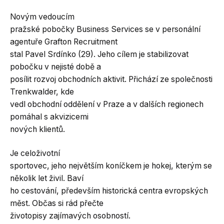
Novým vedoucím
pražské pobočky Business Services se v personální
agentuře Grafton Recruitment
stal Pavel Srdínko (29). Jeho cílem je stabilizovat
pobočku v nejisté době a
posílit rozvoj obchodních aktivit. Přichází ze společnosti
Trenkwalder, kde
vedl obchodní oddělení v Praze a v dalších regionech
pomáhal s akvizicemi
nových klientů.
Je celoživotní
sportovec, jeho největším koníčkem je hokej, kterým se
několik let živil. Baví
ho cestování, především historická centra evropských
měst. Občas si rád přečte
životopisy zajímavých osobností.