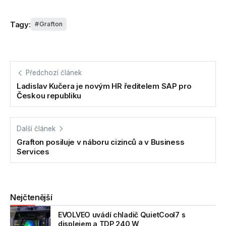
Tagy:
Grafton
Předchozí článek
Ladislav Kučera je novým HR ředitelem SAP pro
Českou republiku
Další článek
Grafton posiluje v náboru cizinců a v Business
Services
Nejčtenější
EVOLVEO uvádí chladič QuietCool7 s
displejem a TDP 240 W