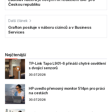
Českou republiku
Další článek
Grafton posiluje v náboru cizinců a v Business
Services
Nejčtenější
TP-Link Tapo L901-6 přináší chytré osvětlení
s dvojicí senzorů
30.07.2026
HP uvedlo přenosný monitor 514pn pro práci
na cestách
30.07.2026