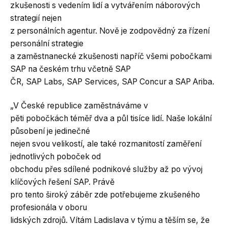
zkušenosti s vedením lidí a vytvářením náborových
strategií nejen
z personálních agentur. Nově je zodpovědný za řízení
personální strategie
a zaměstnanecké zkušenosti napříč všemi pobočkami
SAP na českém trhu včetně SAP
ČR, SAP Labs, SAP Services, SAP Concur a SAP Ariba.
„V České republice zaměstnáváme v
pěti pobočkách téměř dva a půl tisíce lidí. Naše lokální
působení je jedinečné
nejen svou velikostí, ale také rozmanitostí zaměření
jednotlivých poboček od
obchodu přes sdílené podnikové služby až po vývoj
klíčových řešení SAP. Právě
pro tento široký záběr zde potřebujeme zkušeného
profesionála v oboru
lidských zdrojů. Vítám Ladislava v týmu a těším se, že