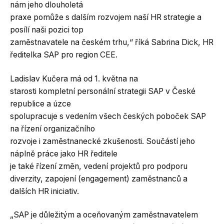
nám jeho dlouholetá
praxe pomůže s dalším rozvojem naší HR strategie a
posílí naši pozici top
zaměstnavatele na českém trhu,“ říká Sabrina Dick, HR
ředitelka SAP pro region CEE.
Ladislav Kučera má od 1. května na
starosti kompletní personální strategii SAP v České
republice a úzce
spolupracuje s vedením všech českých poboček SAP
na řízení organizačního
rozvoje i zaměstnanecké zkušenosti. Součástí jeho
náplně práce jako HR ředitele
je také řízení změn, vedení projektů pro podporu
diverzity, zapojení (engagement) zaměstnanců a
dalších HR iniciativ.
„SAP je důležitým a oceňovaným zaměstnavatelem