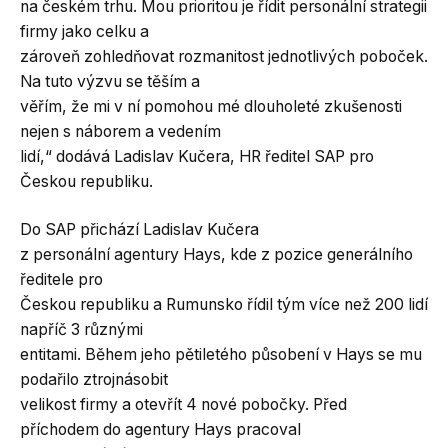
na českém trhu. Mou prioritou je řídit personální strategii
firmy jako celku a
zároveň zohledňovat rozmanitost jednotlivých poboček.
Na tuto výzvu se těším a
věřím, že mi v ní pomohou mé dlouholeté zkušenosti
nejen s náborem a vedením
lidí,“ dodává Ladislav Kučera, HR ředitel SAP pro
Českou republiku.
Do SAP přichází Ladislav Kučera
z personální agentury Hays, kde z pozice generálního
ředitele pro
Českou republiku a Rumunsko řídil tým více než 200 lidí
napříč 3 různými
entitami. Během jeho pětiletého působení v Hays se mu
podařilo ztrojnásobit
velikost firmy a otevřít 4 nové pobočky. Před
příchodem do agentury Hays pracoval