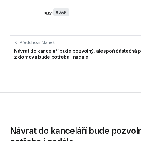
Tagy:
SAP
Předchozí článek
Návrat do kanceláří bude pozvolný, alespoň částečná 
z domova bude potřeba i nadále
Návrat do kanceláří bude pozvol