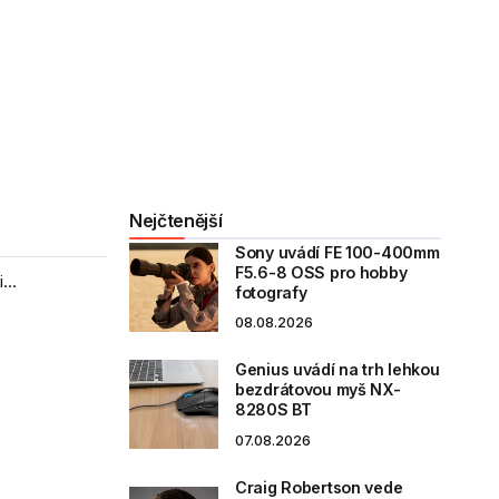
Nejčtenější
Sony uvádí FE 100-400mm
F5.6-8 OSS pro hobby
...
fotografy
08.08.2026
Genius uvádí na trh lehkou
bezdrátovou myš NX-
8280S BT
07.08.2026
Craig Robertson vede