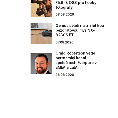
F5.6-8 OSS pro hobby
fotografy
08.08.2026
Genius uvádí na trh lehkou
bezdrátovou myš NX-
8280S BT
07.08.2026
Craig Robertson vede
partnerský kanál
společnosti Everpure v
EMEA a LatAm
06.08.2026