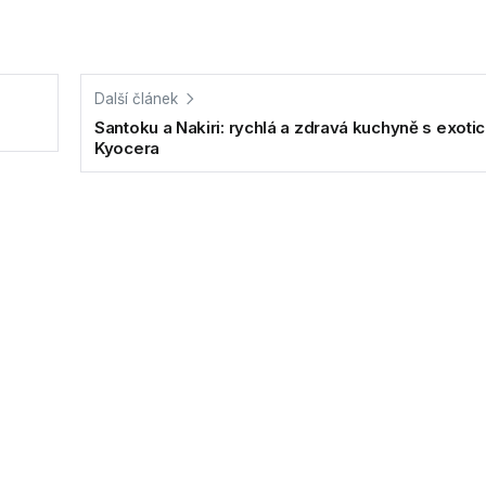
Další článek
Santoku a Nakiri: rychlá a zdravá kuchyně s exoti
Kyocera