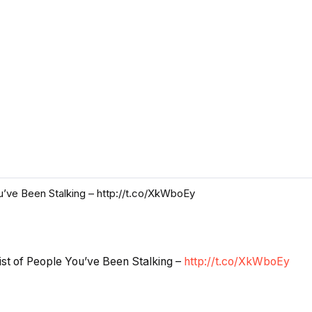
’ve Been Stalking – http://t.co/XkWboEy
st of People You’ve Been Stalking –
http://t.co/XkWboEy