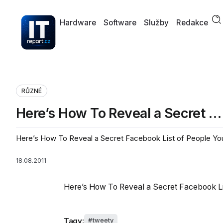
Hardware
Software
Služby
Redakce
RŮZNÉ
Here’s How To Reveal a Secret …
Here’s How To Reveal a Secret Facebook List of People You
18.08.2011
Here’s How To Reveal a Secret Facebook Li
Tagy:
tweety