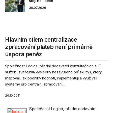
stojí na lidech
30.07.2026
Hlavním cílem centralizace
zpracování plateb není primárně
úspora peněz
Společnost Logica, přední dodavatel konzultačních a IT
služeb, zveřejnila výsledky nezávislého průzkumu, který
mapoval, jak podniky hodnotí, implementují a využívají
systémy pro centrální zpracování...
26.10.2011
Společnost Logica, přední dodavatel