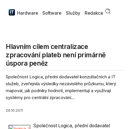
Hardware
Software
Služby
Redakce
Hlavním cílem centralizace
zpracování plateb není primárně
úspora peněz
Společnost Logica, přední dodavatel konzultačních a IT
služeb, zveřejnila výsledky nezávislého průzkumu, který
mapoval, jak podniky hodnotí, implementují a využívají
systémy pro centrální zpracování...
26.10.2011
Společnost Logica, přední dodavatel