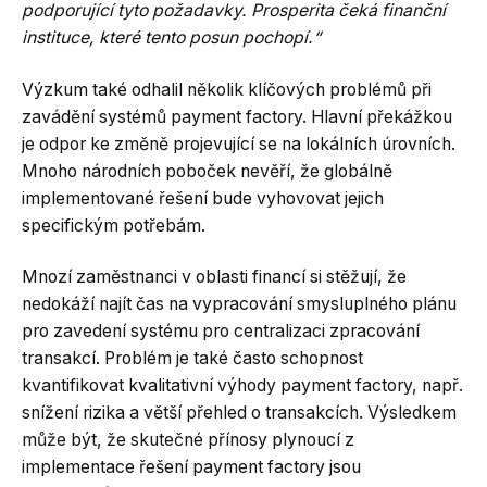
podporující tyto požadavky. Prosperita čeká finanční
instituce, které tento posun pochopí.“
Výzkum také odhalil několik klíčových problémů při
zavádění systémů payment factory. Hlavní překážkou
je odpor ke změně projevující se na lokálních úrovních.
Mnoho národních poboček nevěří, že globálně
implementované řešení bude vyhovovat jejich
specifickým potřebám.
Mnozí zaměstnanci v oblasti financí si stěžují, že
nedokáží najít čas na vypracování smysluplného plánu
pro zavedení systému pro centralizaci zpracování
transakcí. Problém je také často schopnost
kvantifikovat kvalitativní výhody payment factory, např.
snížení rizika a větší přehled o transakcích. Výsledkem
může být, že skutečné přínosy plynoucí z
implementace řešení payment factory jsou