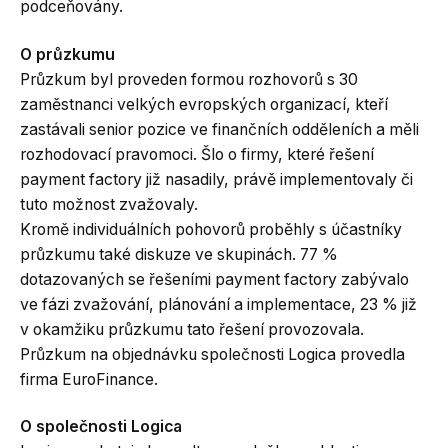
podceňovány.
O průzkumu
Průzkum byl proveden formou rozhovorů s 30
zaměstnanci velkých evropských organizací, kteří
zastávali senior pozice ve finančních odděleních a měli
rozhodovací pravomoci. Šlo o firmy, které řešení
payment factory již nasadily, právě implementovaly či
tuto možnost zvažovaly.
Kromě individuálních pohovorů proběhly s účastníky
průzkumu také diskuze ve skupinách. 77 %
dotazovaných se řešeními payment factory zabývalo
ve fázi zvažování, plánování a implementace, 23 % již
v okamžiku průzkumu tato řešení provozovala.
Průzkum na objednávku společnosti Logica provedla
firma EuroFinance.
O společnosti Logica