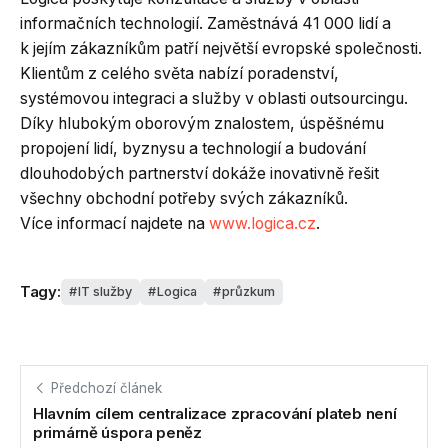
informačních technologií. Zaměstnává 41 000 lidí a
k jejím zákazníkům patří největší evropské společnosti.
Klientům z celého světa nabízí poradenství,
systémovou integraci a služby v oblasti outsourcingu.
Díky hlubokým oborovým znalostem, úspěšnému
propojení lidí, byznysu a technologií a budování
dlouhodobých partnerství dokáže inovativně řešit
všechny obchodní potřeby svých zákazníků.
Více informací najdete na
www.logica.cz
.
Tagy:
IT služby
Logica
průzkum
Předchozí článek
Hlavním cílem centralizace zpracování plateb není
primárně úspora peněz