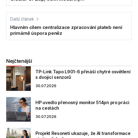
Další článek
Hlavním cílem centralizace zpracování plateb není
primárně úspora peněz
Nejčtenější
TP-Link Tapo L901-6 přináší chytré osvětlení
s dvojicí senzorů
30.07.2026
HP uvedlo přenosný monitor 514pn pro práci
na cestách
30.07.2026
Projekt Resoneti ukazuje, že AI transformace