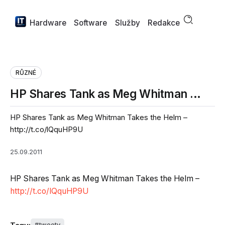
Hardware
Software
Služby
Redakce
RŮZNÉ
HP Shares Tank as Meg Whitman …
HP Shares Tank as Meg Whitman Takes the Helm –
http://t.co/lQquHP9U
25.09.2011
HP Shares Tank as Meg Whitman Takes the Helm –
http://t.co/lQquHP9U
tweety