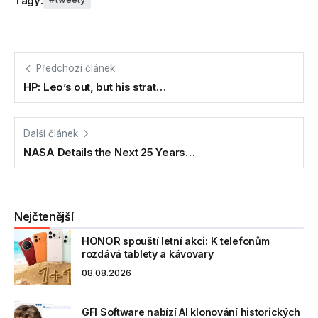
Tagy:
Předchozí článek
HP: Leo’s out, but his strat…
Další článek
NASA Details the Next 25 Years…
Nejčtenější
HONOR spouští letní akci: K telefonům
rozdává tablety a kávovary
08.08.2026
GFI Software nabízí AI klonování historických