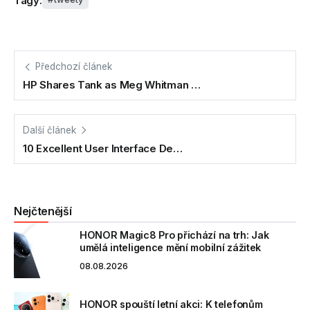
Tagy:
Předchozí článek
HP Shares Tank as Meg Whitman …
Další článek
10 Excellent User Interface De…
Nejčtenější
HONOR Magic8 Pro přichází na trh: Jak
umělá inteligence mění mobilní zážitek
08.08.2026
HONOR spouští letní akci: K telefonům