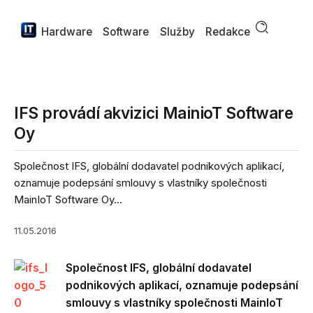
Hardware
Software
Služby
Redakce
IFS provádí akvizici MainioT Software
Oy
Společnost IFS, globální dodavatel podnikových aplikací,
oznamuje podepsání smlouvy s vlastníky společnosti
MainIoT Software Oy...
11.05.2016
Společnost IFS, globální dodavatel
podnikových aplikací, oznamuje podepsání
smlouvy s vlastníky společnosti MainIoT