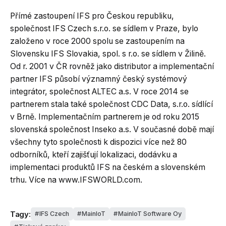
Přímé zastoupení IFS pro Českou republiku,
společnost IFS Czech s.r.o. se sídlem v Praze, bylo
založeno v roce 2000 spolu se zastoupením na
Slovensku IFS Slovakia, spol. s r.o. se sídlem v Žilině.
Od r. 2001 v ČR rovněž jako distributor a implementační
partner IFS působí významný český systémový
integrátor, společnost ALTEC a.s. V roce 2014 se
partnerem stala také společnost CDC Data, s.r.o. sídlící
v Brně. Implementačním partnerem je od roku 2015
slovenská společnost Inseko a.s. V současné době mají
všechny tyto společnosti k dispozici více než 80
odborníků, kteří zajišťují lokalizaci, dodávku a
implementaci produktů IFS na českém a slovenském
trhu. Více na www.IFSWORLD.com.
Tagy:
IFS Czech
MainIoT
MainIoT Software Oy