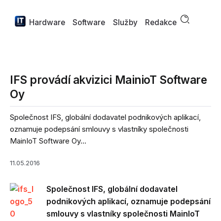
Hardware
Software
Služby
Redakce
IFS provádí akvizici MainioT Software
Oy
Společnost IFS, globální dodavatel podnikových aplikací,
oznamuje podepsání smlouvy s vlastníky společnosti
MainIoT Software Oy...
11.05.2016
Společnost IFS, globální dodavatel
podnikových aplikací, oznamuje podepsání
smlouvy s vlastníky společnosti MainIoT