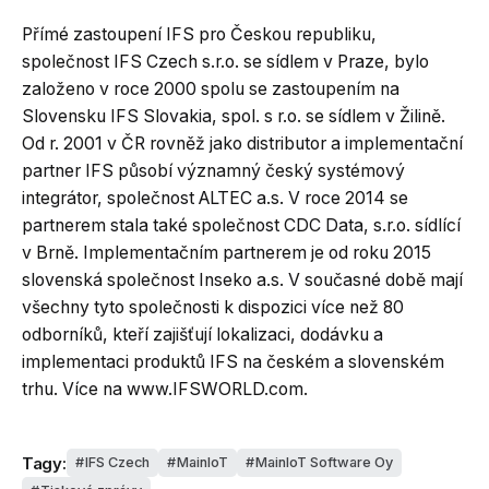
Přímé zastoupení IFS pro Českou republiku,
společnost IFS Czech s.r.o. se sídlem v Praze, bylo
založeno v roce 2000 spolu se zastoupením na
Slovensku IFS Slovakia, spol. s r.o. se sídlem v Žilině.
Od r. 2001 v ČR rovněž jako distributor a implementační
partner IFS působí významný český systémový
integrátor, společnost ALTEC a.s. V roce 2014 se
partnerem stala také společnost CDC Data, s.r.o. sídlící
v Brně. Implementačním partnerem je od roku 2015
slovenská společnost Inseko a.s. V současné době mají
všechny tyto společnosti k dispozici více než 80
odborníků, kteří zajišťují lokalizaci, dodávku a
implementaci produktů IFS na českém a slovenském
trhu. Více na www.IFSWORLD.com.
Tagy:
IFS Czech
MainIoT
MainIoT Software Oy