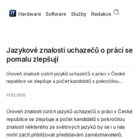
Hardware
Software
Služby
Redakce
Jazykové znalosti uchazečů o práci se
pomalu zlepšují
Úroveň znalosti cizích jazyků uchazečů o práci v České
republice se zlepšuje a počet kandidátů s pokročilou...
17.02.2015
Úroveň znalosti cizích jazyků uchazečů o práci v České
republice se zlepšuje a počet kandidátů s pokročilou
znalostí některého ze světových jazyků by se i u nás
mohl začít přibližovat představám zaměstnavatelů.