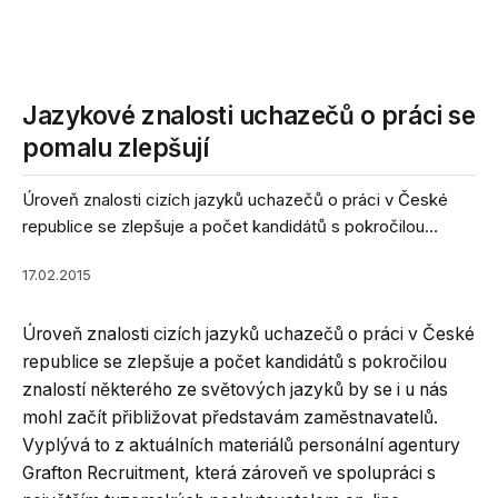
Jazykové znalosti uchazečů o práci se
pomalu zlepšují
Úroveň znalosti cizích jazyků uchazečů o práci v České
republice se zlepšuje a počet kandidátů s pokročilou...
17.02.2015
Úroveň znalosti cizích jazyků uchazečů o práci v České
republice se zlepšuje a počet kandidátů s pokročilou
znalostí některého ze světových jazyků by se i u nás
mohl začít přibližovat představám zaměstnavatelů.
Vyplývá to z aktuálních materiálů personální agentury
Grafton Recruitment, která zároveň ve spolupráci s