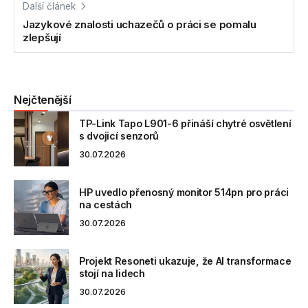
Další článek
Jazykové znalosti uchazečů o práci se pomalu
zlepšují
Nejčtenější
TP-Link Tapo L901-6 přináší chytré osvětlení
s dvojicí senzorů
30.07.2026
HP uvedlo přenosný monitor 514pn pro práci
na cestách
30.07.2026
Projekt Resoneti ukazuje, že AI transformace
stojí na lidech
30.07.2026