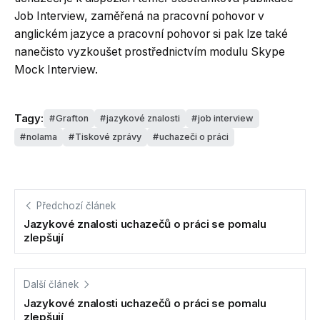
Job Interview, zaměřená na pracovní pohovor v
anglickém jazyce a pracovní pohovor si pak lze také
nanečisto vyzkoušet prostřednictvím modulu Skype
Mock Interview.
Tagy:
Grafton
jazykové znalosti
job interview
nolama
Tiskové zprávy
uchazeči o práci
Předchozí článek
Jazykové znalosti uchazečů o práci se pomalu
zlepšují
Další článek
Jazykové znalosti uchazečů o práci se pomalu
zlepšují