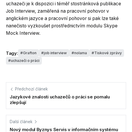
uchazeči je k dispozici i téměř stostránková publikace
Job Interview, zaměřená na pracovní pohovor v
anglickém jazyce a pracovní pohovor si pak lze také
nanečisto vyzkoušet prostřednictvím modulu Skype
Mock Interview.
Tagy:
Grafton
job interview
nolama
Tiskové zprávy
uchazeči o práci
Předchozí článek
Jazykové znalosti uchazečů o práci se pomalu
zlepšují
Další článek
Nový modul Byznys Servis v informačním systému