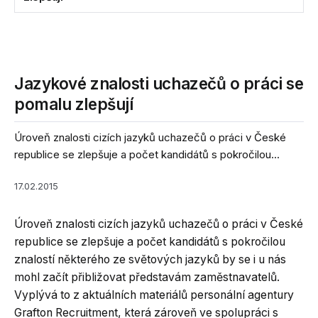
Jazykové znalosti uchazečů o práci se
pomalu zlepšují
Úroveň znalosti cizích jazyků uchazečů o práci v České
republice se zlepšuje a počet kandidátů s pokročilou...
17.02.2015
Úroveň znalosti cizích jazyků uchazečů o práci v České
republice se zlepšuje a počet kandidátů s pokročilou
znalostí některého ze světových jazyků by se i u nás
mohl začít přibližovat představám zaměstnavatelů.
Vyplývá to z aktuálních materiálů personální agentury
Grafton Recruitment, která zároveň ve spolupráci s