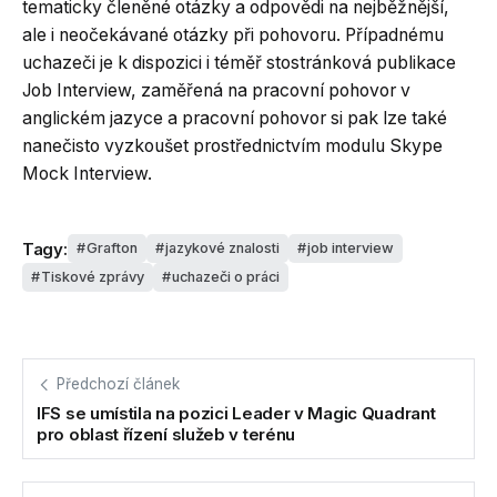
tematicky členěné otázky a odpovědi na nejběžnější,
ale i neočekávané otázky při pohovoru. Případnému
uchazeči je k dispozici i téměř stostránková publikace
Job Interview, zaměřená na pracovní pohovor v
anglickém jazyce a pracovní pohovor si pak lze také
nanečisto vyzkoušet prostřednictvím modulu Skype
Mock Interview.
Tagy:
Grafton
jazykové znalosti
job interview
Tiskové zprávy
uchazeči o práci
Předchozí článek
IFS se umístila na pozici Leader v Magic Quadrant
pro oblast řízení služeb v terénu