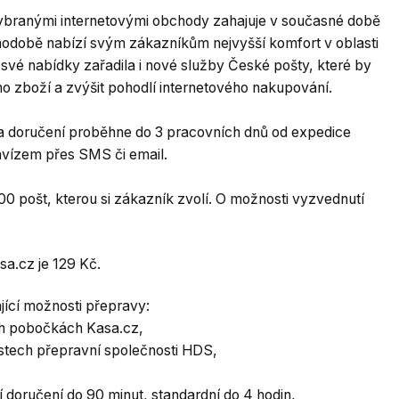
vybranými internetovými obchody zahajuje v současné době
hodobě nabízí svým zákazníkům nejvyšší komfort v oblasti
o své nabídky zařadila i nové služby České pošty, které by
o zboží a zvýšit pohodlí internetového nakupování.
 a doručení proběhne do 3 pracovních dnů od expedice
 avízem přes SMS či email.
0 pošt, kterou si zákazník zvolí. O možnosti vyzvednutí
sa.cz je 129 Kč.
jící možnosti přepravy:
 pobočkách Kasa.cz,
ech přepravní společnosti HDS,
ručení do 90 minut, standardní do 4 hodin,