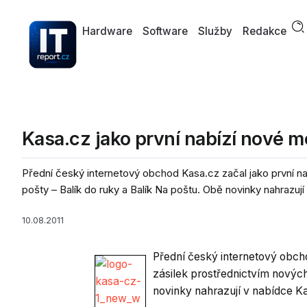
Hardware
Software
Služby
Redakce
Kasa.cz jako první nabízí nové 
Přední český internetový obchod Kasa.cz začal jako první n
pošty – Balík do ruky a Balík Na poštu. Obě novinky nahrazují v
10.08.2011
Přední český internetový obch
zásilek prostřednictvím nových
novinky nahrazují v nabídce K