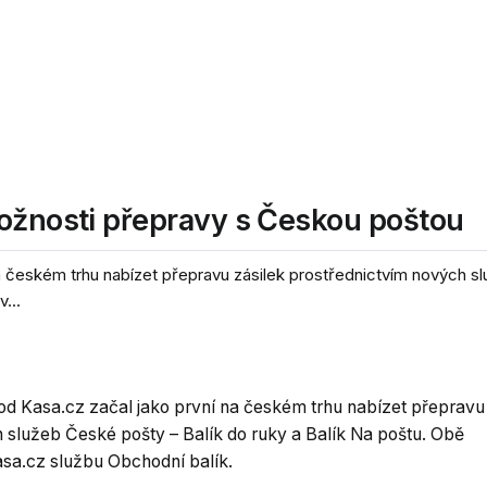
možnosti přepravy s Českou poštou
a českém trhu nabízet přepravu zásilek prostřednictvím nových 
...
od Kasa.cz začal jako první na českém trhu nabízet přepravu
 služeb České pošty – Balík do ruky a Balík Na poštu. Obě
asa.cz službu Obchodní balík.