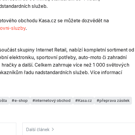
tandardních služeb.
netového obchodu Kasa.cz se můžete dozvědět na
ovni-sluzby
.
učást skupiny Internet Retail, nabízí kompletní sortiment od
ební elektroniku, sportovní potřeby, auto-moto či zahradní
 hračky a další. Celkem zahrnuje více než 1 000 světových
kazníkům řadu nadstandardních služeb. Více informací
ošta
e-shop
internetový obchod
Kasa.cz
přeprava zásilek
Další článek