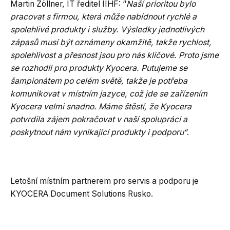
Martin Zöllner, IT ředitel IIHF: “
Naší prioritou bylo
pracovat s firmou, která může nabídnout rychlé a
spolehlivé produkty i služby. Výsledky jednotlivých
zápasů musí být oznámeny okamžitě, takže rychlost,
spolehlivost a přesnost jsou pro nás klíčové. Proto jsme
se rozhodli pro produkty Kyocera. Putujeme se
šampionátem po celém světě, takže je potřeba
komunikovat v místním jazyce, což jde se zařízením
Kyocera velmi snadno. Máme štěstí, že Kyocera
potvrdila zájem pokračovat v naší spolupráci a
poskytnout nám vynikající produkty i podporu“
.
Letošní místním partnerem pro servis a podporu je
KYOCERA Document Solutions Rusko.