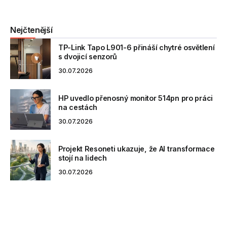
Nejčtenější
TP-Link Tapo L901-6 přináší chytré osvětlení
s dvojicí senzorů
30.07.2026
HP uvedlo přenosný monitor 514pn pro práci
na cestách
30.07.2026
Projekt Resoneti ukazuje, že AI transformace
stojí na lidech
30.07.2026