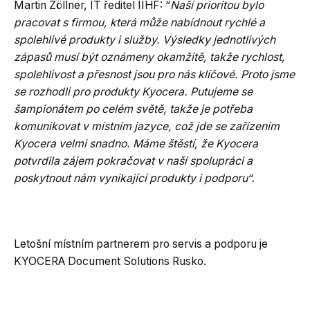
Martin Zöllner, IT ředitel IIHF: “
Naší prioritou bylo
pracovat s firmou, která může nabídnout rychlé a
spolehlivé produkty i služby. Výsledky jednotlivých
zápasů musí být oznámeny okamžitě, takže rychlost,
spolehlivost a přesnost jsou pro nás klíčové. Proto jsme
se rozhodli pro produkty Kyocera. Putujeme se
šampionátem po celém světě, takže je potřeba
komunikovat v místním jazyce, což jde se zařízením
Kyocera velmi snadno. Máme štěstí, že Kyocera
potvrdila zájem pokračovat v naší spolupráci a
poskytnout nám vynikající produkty i podporu“
.
Letošní místním partnerem pro servis a podporu je
KYOCERA Document Solutions Rusko.