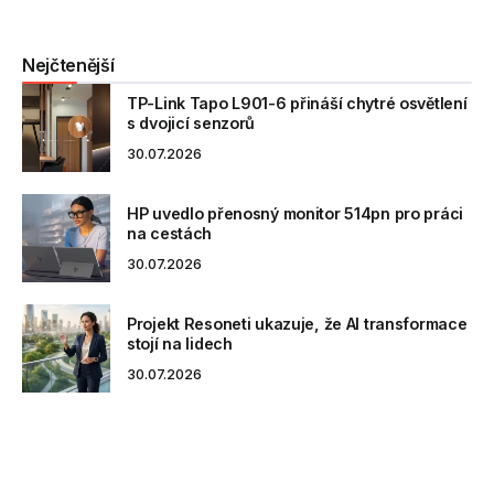
Nejčtenější
TP-Link Tapo L901-6 přináší chytré osvětlení
s dvojicí senzorů
30.07.2026
HP uvedlo přenosný monitor 514pn pro práci
na cestách
30.07.2026
Projekt Resoneti ukazuje, že AI transformace
stojí na lidech
30.07.2026