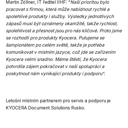
Martin Zöllner, IT ředitel IIHF: “
Naší prioritou bylo
pracovat s firmou, která může nabídnout rychlé a
spolehlivé produkty i služby. Výsledky jednotlivých
zápasů musí být oznámeny okamžitě, takže rychlost,
spolehlivost a přesnost jsou pro nás klíčové. Proto jsme
se rozhodli pro produkty Kyocera. Putujeme se
šampionátem po celém světě, takže je potřeba
komunikovat v místním jazyce, což jde se zařízením
Kyocera velmi snadno. Máme štěstí, že Kyocera
potvrdila zájem pokračovat v naší spolupráci a
poskytnout nám vynikající produkty i podporu“
.
Letošní místním partnerem pro servis a podporu je
KYOCERA Document Solutions Rusko.