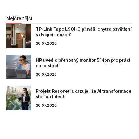
Nejčtenější
TP-Link Tapo L901-6 přináší chytré osvětlení
s dvojicí senzorů
30.07.2026
HP uvedlo přenosný monitor 514pn pro práci
na cestách
30.07.2026
Projekt Resoneti ukazuje, že AI transformace
stojí na lidech
30.07.2026