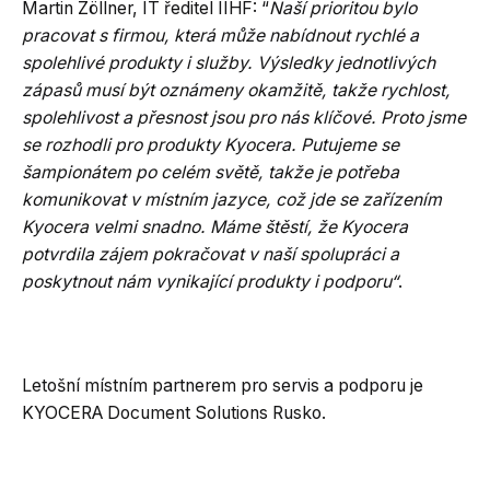
Martin Zöllner, IT ředitel IIHF: “
Naší prioritou bylo
pracovat s firmou, která může nabídnout rychlé a
spolehlivé produkty i služby. Výsledky jednotlivých
zápasů musí být oznámeny okamžitě, takže rychlost,
spolehlivost a přesnost jsou pro nás klíčové. Proto jsme
se rozhodli pro produkty Kyocera. Putujeme se
šampionátem po celém světě, takže je potřeba
komunikovat v místním jazyce, což jde se zařízením
Kyocera velmi snadno. Máme štěstí, že Kyocera
potvrdila zájem pokračovat v naší spolupráci a
poskytnout nám vynikající produkty i podporu“
.
Letošní místním partnerem pro servis a podporu je
KYOCERA Document Solutions Rusko.