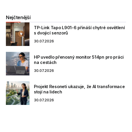
Nejčtenější
TP-Link Tapo L901-6 přináší chytré osvětlení
s dvojicí senzorů
30.07.2026
HP uvedlo přenosný monitor 514pn pro práci
na cestách
30.07.2026
Projekt Resoneti ukazuje, že AI transformace
stojí na lidech
30.07.2026