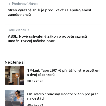
Předchozí článek
Stres výrazně snižuje produktivitu a spokojenost
zaměstnanců
Další článek
ABSL: Nově schválený zákon o pobytu cizinců
umožní rozvoj našeho oboru
Nejčtenější
TP-Link Tapo L901-6 přináší chytré osvětlení
s dvojicí senzorů
30.07.2026
HP uvedlo přenosný monitor 514pn pro práci
na cestách
30.07.2026