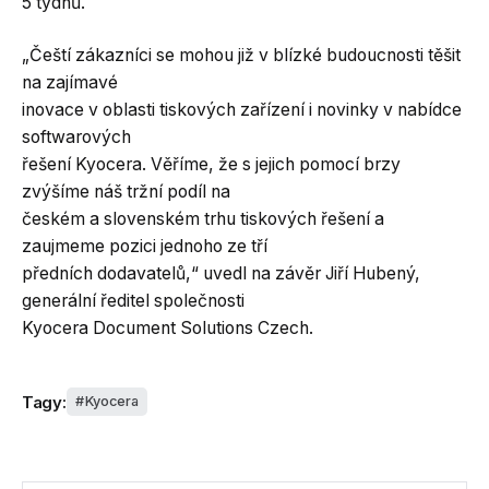
5 týdnů.
„Čeští zákazníci se mohou již v blízké budoucnosti těšit
na zajímavé
inovace v oblasti tiskových zařízení i novinky v nabídce
softwarových
řešení Kyocera. Věříme, že s jejich pomocí brzy
zvýšíme náš tržní podíl na
českém a slovenském trhu tiskových řešení a
zaujmeme pozici jednoho ze tří
předních dodavatelů,“ uvedl na závěr Jiří Hubený,
generální ředitel společnosti
Kyocera Document Solutions Czech.
Tagy:
Kyocera