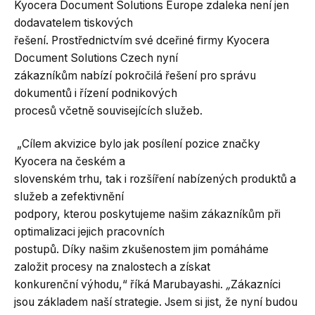
Kyocera Document Solutions Europe zdaleka není jen
dodavatelem tiskových
řešení. Prostřednictvím své dceřiné firmy Kyocera
Document Solutions Czech nyní
zákazníkům nabízí pokročilá řešení pro správu
dokumentů i řízení podnikových
procesů včetně souvisejících služeb.
„Cílem akvizice bylo jak posílení pozice značky
Kyocera na českém a
slovenském trhu, tak i rozšíření nabízených produktů a
služeb a zefektivnění
podpory, kterou poskytujeme našim zákazníkům při
optimalizaci jejich pracovních
postupů. Díky našim zkušenostem jim pomáháme
založit procesy na znalostech a získat
konkurenční výhodu,“ říká Marubayashi.
„
Zákazníci
jsou základem naší strategie. Jsem si jist, že nyní budou