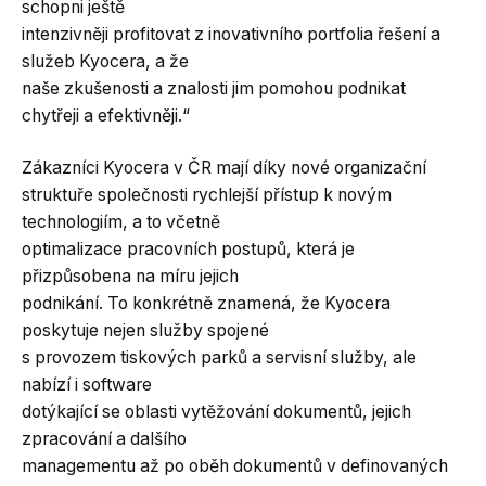
schopni ještě
intenzivněji profitovat z inovativního portfolia řešení a
služeb Kyocera, a že
naše zkušenosti a znalosti jim pomohou podnikat
chytřeji a efektivněji.“
Zákazníci Kyocera v ČR mají díky nové organizační
struktuře společnosti rychlejší přístup k novým
technologiím, a to včetně
optimalizace pracovních postupů, která je
přizpůsobena na míru jejich
podnikání. To konkrétně znamená, že Kyocera
poskytuje nejen služby spojené
s provozem tiskových parků a servisní služby, ale
nabízí i software
dotýkající se oblasti vytěžování dokumentů, jejich
zpracování a dalšího
managementu až po oběh dokumentů v definovaných