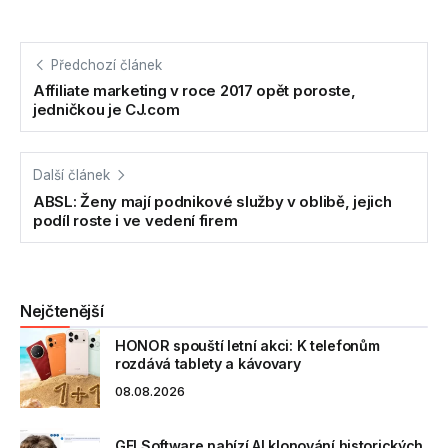
Předchozí článek
Affiliate marketing v roce 2017 opět poroste,
jedničkou je CJ.com
Další článek
ABSL: Ženy mají podnikové služby v oblibě, jejich
podíl roste i ve vedení firem
Nejčtenější
HONOR spouští letní akci: K telefonům
rozdává tablety a kávovary
08.08.2026
GFI Software nabízí AI klonování historických