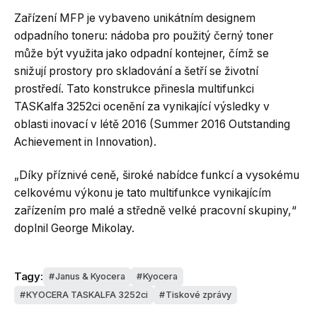
Zařízení MFP je vybaveno unikátním designem
odpadního toneru: nádoba pro použitý černý toner
může být využita jako odpadní kontejner, čímž se
snižují prostory pro skladování a šetří se životní
prostředí. Tato konstrukce přinesla multifunkci
TASKalfa 3252ci ocenění za vynikající výsledky v
oblasti inovací v létě 2016 (Summer 2016 Outstanding
Achievement in Innovation).
„Díky příznivé ceně, široké nabídce funkcí a vysokému
celkovému výkonu je tato multifunkce vynikajícím
zařízením pro malé a středně velké pracovní skupiny,“
doplnil George Mikolay.
Tagy:
Janus & Kyocera
Kyocera
KYOCERA TASKALFA 3252ci
Tiskové zprávy