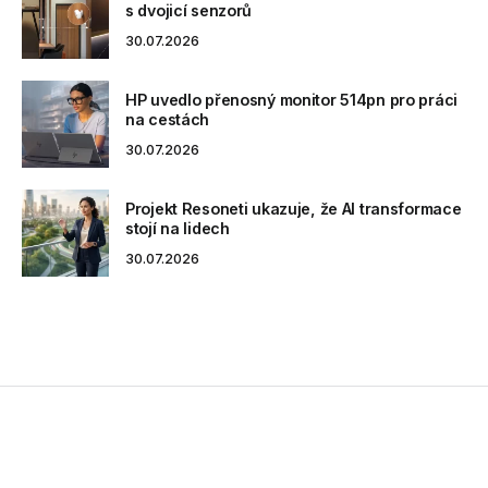
s dvojicí senzorů
30.07.2026
HP uvedlo přenosný monitor 514pn pro práci
na cestách
30.07.2026
Projekt Resoneti ukazuje, že AI transformace
stojí na lidech
30.07.2026