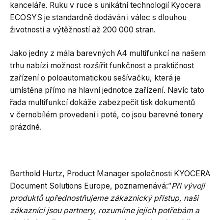
kanceláře. Ruku v ruce s unikátní technologií Kyocera
ECOSYS je standardně dodáván i válec s dlouhou
životností a výtěžností až 200 000 stran.
Jako jedny z mála barevných A4 multifunkcí na našem
trhu nabízí možnost rozšířit funkčnost a praktičnost
zařízení o poloautomatickou sešívačku, která je
umístěna přímo na hlavní jednotce zařízení. Navíc tato
řada multifunkcí dokáže zabezpečit tisk dokumentů
v černobílém provedení i poté, co jsou barevné tonery
prázdné.
Berthold Hurtz, Product Manager společnosti KYOCERA
Document Solutions Europe, poznamenává:”
Při vývoji
produktů upřednostňujeme zákaznický přístup, naši
zákazníci jsou partnery, rozumíme jejich potřebám a