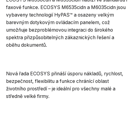
faxové funkce. ECOSYS M6535cidn a M6035cidn jsou
vybaveny technologií HyPAS™ a osazeny velkým
barevným dotykovým ovládacím panelem, což
umožňuje bezproblémovou integraci do širokého
spektra přizpůsobitelných zákaznických řešení a
oběhu dokumentů.
Nová řada ECOSYS přináší úsporu nákladů, rychlost,
bezpečnost, flexibilitu a funkce chránící oblast
životního prostředí – je ideální pro všechny malé a
středně velké firmy.