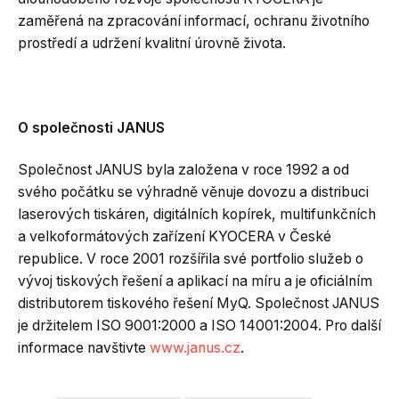
zaměřená na zpracování informací, ochranu životního
prostředí a udržení kvalitní úrovně života.
O společnosti JANUS
Společnost JANUS byla založena v roce 1992 a od
svého počátku se výhradně věnuje dovozu a distribuci
laserových tiskáren, digitálních kopírek, multifunkčních
a velkoformátových zařízení KYOCERA v České
republice. V roce 2001 rozšířila své portfolio služeb o
vývoj tiskových řešení a aplikací na míru a je oficiálním
distributorem tiskového řešení MyQ. Společnost JANUS
je držitelem ISO 9001:2000 a ISO 14001:2004. Pro další
informace navštivte
www.janus.cz
.