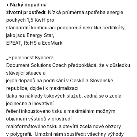
•
Nízký dopad na
životní prostředí
: Nízká průměrná spotřeba energie
pouhých 1,5 KwH pro
standardní konfiguraci podpořená několika certifikáty,
jako jsou Energy Star,
EPEAT, RoHS a EcoMark.
„Společnost Kyocera
Document Solutions Czech předpokládá, že v důsledku
stávající situace a
jejich dopadů na podnikání v České a Slovenské
republice, dojde i k maximalizaci
tlaku na náklady tiskových služeb. Jedná se o zcela
jedinečné a inovativní
řešení inkoustového tisku s maximálním možným
objemem výstupů v prostředí
maloformátového tisku a otevírá zcela nové obzory
v polygrafii. Umožní nám soustředit všechny výhody