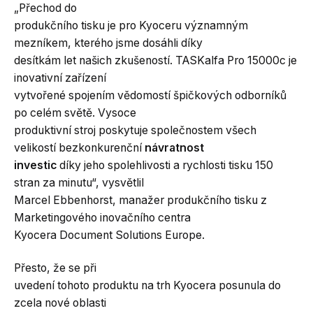
„Přechod do
produkčního tisku je pro Kyoceru významným
mezníkem, kterého jsme dosáhli díky
desítkám let našich zkušeností. TASKalfa Pro 15000c je
inovativní zařízení
vytvořené spojením vědomostí špičkových odborníků
po celém světě. Vysoce
produktivní stroj poskytuje společnostem všech
velikostí bezkonkurenční
návratnost
investic
díky jeho spolehlivosti a rychlosti tisku 150
stran za minutu“, vysvětlil
Marcel Ebbenhorst, manažer produkčního tisku z
Marketingového inovačního centra
Kyocera Document Solutions Europe.
Přesto, že se při
uvedení tohoto produktu na trh Kyocera posunula do
zcela nové oblasti