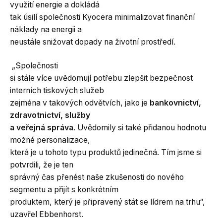
využití energie a dokládá
tak úsilí společnosti Kyocera minimalizovat finanční
náklady na energii a
neustále snižovat dopady na životní prostředí.
„Společnosti
si stále více uvědomují potřebu zlepšit bezpečnost
interních tiskových služeb
zejména v takových odvětvích, jako je
bankovnictví,
zdravotnictví, služby
a veřejná správa
. Uvědomily si také přidanou hodnotu
možné personalizace,
která je u tohoto typu produktů jedinečná. Tím jsme si
potvrdili, že je ten
správný čas přenést naše zkušenosti do nového
segmentu a přijít s konkrétním
produktem, který je připravený stát se lídrem na trhu“,
uzavřel Ebbenhorst.