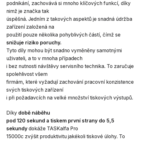
podnikání, zachovává si mnoho klíčových funkcí, díky
nimž je značka tak
úspěšná. Jedním z takových aspektů je snadná údržba
zařízení založená na
použití pouze několika pohyblivých částí, čímž se
snižuje riziko poruchy.
Tyto díly mohou být snadno vyměněny samotnými
uživateli, a to v mnoha případech
i bez nutnosti návštěvy servisního technika. To zaručuje
spolehlivost všem
firmám, které vyžadují zachování pracovní konzistence
svých tiskových zařízení
i při požadavcích na velké množství tiskových výstupů.
Díky
době náběhu
pod 120 sekund a tiskem první strany do 5,5
sekundy
dokáže TASKalfa Pro
15000c zvýšit produktivitu jakékoli tiskové úlohy. To