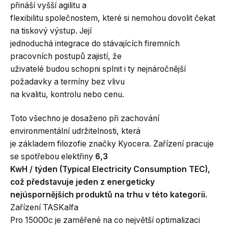
přináší vyšší agilitu a
flexibilitu společnostem, které si nemohou dovolit čekat
na tiskový výstup. Její
jednoduchá integrace do stávajících firemních
pracovních postupů zajistí, že
uživatelé budou schopni splnit i ty nejnáročnější
požadavky a termíny bez vlivu
na kvalitu, kontrolu nebo cenu.
Toto všechno je dosaženo při zachování
environmentální udržitelnosti, která
je základem filozofie značky Kyocera. Zařízení pracuje
se spotřebou elektřiny
6,3
KwH / týden (Typical Electricity Consumption TEC),
což představuje jeden z energeticky
nejúspornějších produktů na trhu v této kategorii.
Zařízení TASKalfa
Pro 15000c je zaměřené na co největší optimalizaci