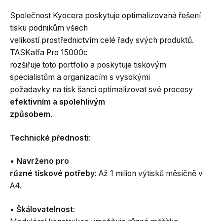
Společnost Kyocera poskytuje optimalizovaná řešení
tisku podnikům všech
velikostí prostřednictvím celé řady svých produktů.
TASKalfa Pro 15000c
rozšiřuje toto portfolio a poskytuje tiskovým
specialistům a organizacím s vysokými
požadavky na tisk šanci optimalizovat své procesy
efektivním a spolehlivým
způsobem
.
Technické přednosti
:
•
Navrženo pro
různé tiskové potřeby
: Až 1 milion výtisků měsíčně v
A4.
•
Škálovatelnost
: