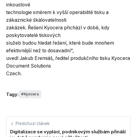
inkoustové
technologie směrem k vyšší operabilitě tisku a
zákaznické škálovatelnosti
zakázek. Řešení Kyocera přichází v době, kdy
poskytovatelé tiskových
služeb budou hledat řešení, které bude mnohem
efektivnější než to dosavadní“,
uvedl Jakub Eremiáš, ředitel produkčního tisku Kyocera
Document Solutions
Czech.
Tagy:
Kyocera
Předchozí článek
Digitalizace se vyplácí, podnikovým službám přináší