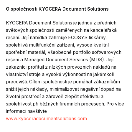
O společnosti KYOCERA Document Solutions
KYOCERA Document Solutions je jednou z předních
světových společností zaměřených na kancelářská
řešení. Její nabídka zahrnuje ECOSYS tiskárny,
spolehlivá multifunkční zařízení, vysoce kvalitní
spotřební materiál, všeobecné portfolio softwarových
řešení a Managed Document Services (MDS). Její
zákazníci profitují z nízkých provozních nákladů na
vlastnictví stroje a vysoké výkonnosti na jakémkoli
pracovišti. Cílem společnosti je pomáhat zákazníkům
snížit jejich náklady, minimalizovat negativní dopad na
životní prostředí a zároveň zlepšit efektivitu a
spolehlivost při běžných firemních procesech. Pro více
informací navštivte
www.kyoceradocumentsolutions.com