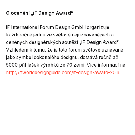
O
ocenění „iF Design Award“
iF International Forum Design GmbH organizuje
každoročně jednu ze světově nejuznávanějších a
ceněných designérských soutěží „iF Design Award“.
Vzhledem k tomu, že je toto forum světově uznávané
jako symbol dokonalého designu, dostává ročně až
5000 přihlášek výrobků ze 70 zemí. Více informací na
http://ifworlddesignguide.com/if-design-award-2016