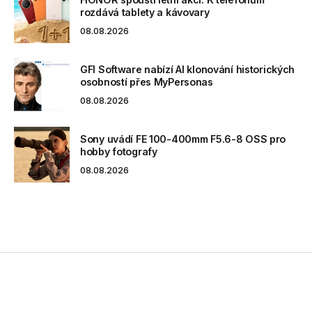
rozdává tablety a kávovary
08.08.2026
GFI Software nabízí AI klonování historických
osobností přes MyPersonas
08.08.2026
Sony uvádí FE 100-400mm F5.6-8 OSS pro
hobby fotografy
08.08.2026