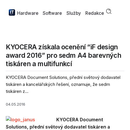
Hardware
Software
Služby
Redakce
KYOCERA získala ocenění “iF design
award 2016” pro sedm A4 barevných
tiskáren a multifunkcí
KYOCERA Document Solutions, přední světový dodavatel
tiskáren a kancelářských řešení, oznamuje, že sedm
tiskáren z...
04.05.2016
KYOCERA Document
Solutions, přední světový dodavatel tiskáren a