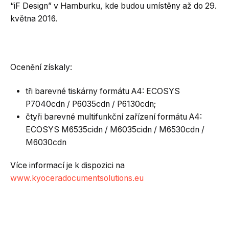
“iF Design” v Hamburku, kde budou umístěny až do 29.
května 2016.
Ocenění získaly:
tři barevné tiskárny formátu A4: ECOSYS
P7040cdn / P6035cdn / P6130cdn;
čtyři barevné multifunkční zařízení formátu A4:
ECOSYS M6535cidn / M6035cidn / M6530cdn /
M6030cdn
Více informací je k dispozici na
www.kyoceradocumentsolutions.eu