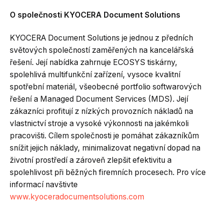
O společnosti KYOCERA Document Solutions
KYOCERA Document Solutions je jednou z předních
světových společností zaměřených na kancelářská
řešení. Její nabídka zahrnuje ECOSYS tiskárny,
spolehlivá multifunkční zařízení, vysoce kvalitní
spotřební materiál, všeobecné portfolio softwarových
řešení a Managed Document Services (MDS). Její
zákazníci profitují z nízkých provozních nákladů na
vlastnictví stroje a vysoké výkonnosti na jakémkoli
pracovišti. Cílem společnosti je pomáhat zákazníkům
snížit jejich náklady, minimalizovat negativní dopad na
životní prostředí a zároveň zlepšit efektivitu a
spolehlivost při běžných firemních procesech. Pro více
informací navštivte
www.kyoceradocumentsolutions.com