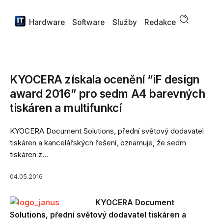
Hardware
Software
Služby
Redakce
KYOCERA získala ocenění “iF design
award 2016” pro sedm A4 barevných
tiskáren a multifunkcí
KYOCERA Document Solutions, přední světový dodavatel
tiskáren a kancelářských řešení, oznamuje, že sedm
tiskáren z...
04.05.2016
KYOCERA Document
Solutions, přední světový dodavatel tiskáren a