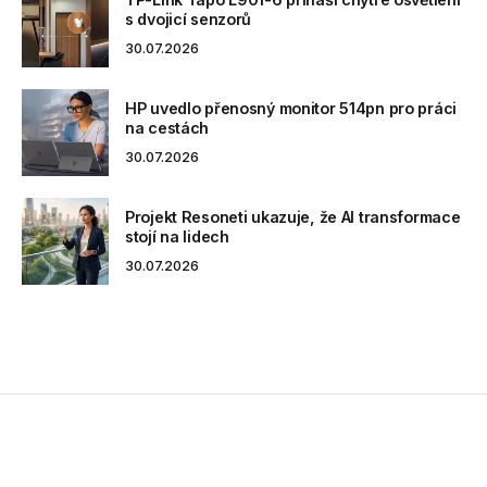
s dvojicí senzorů
30.07.2026
HP uvedlo přenosný monitor 514pn pro práci
na cestách
30.07.2026
Projekt Resoneti ukazuje, že AI transformace
stojí na lidech
30.07.2026