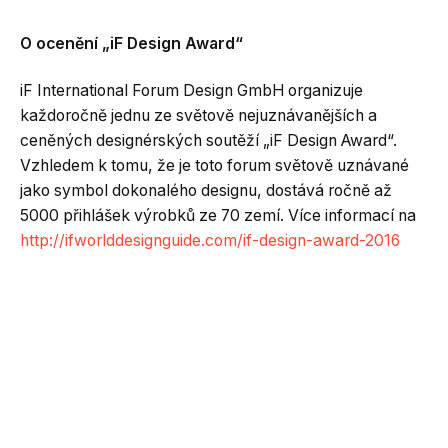
O
ocenění „iF Design Award“
iF International Forum Design GmbH organizuje
každoročně jednu ze světově nejuznávanějších a
ceněných designérských soutěží „iF Design Award“.
Vzhledem k tomu, že je toto forum světově uznávané
jako symbol dokonalého designu, dostává ročně až
5000 přihlášek výrobků ze 70 zemí. Více informací na
http://ifworlddesignguide.com/if-design-award-2016