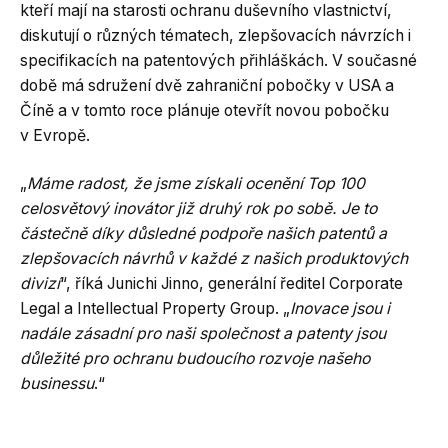
kteří mají na starosti ochranu duševního vlastnictví,
diskutují o různých tématech, zlepšovacích návrzích i
specifikacích na patentových přihláškách. V současné
době má sdružení dvě zahraniční pobočky v USA a
Číně a v tomto roce plánuje otevřít novou pobočku
v Evropě.
„
Máme radost, že jsme získali ocenění Top 100
celosvětový inovátor již druhý rok po sobě. Je to
částečně díky důsledné podpoře našich patentů a
zlepšovacích návrhů v každé z našich produktových
divizí
“, říká Junichi Jinno, generální ředitel Corporate
Legal a Intellectual Property Group. „
Inovace jsou i
nadále zásadní pro naši společnost a patenty jsou
důležité pro ochranu budoucího rozvoje našeho
businessu
.“