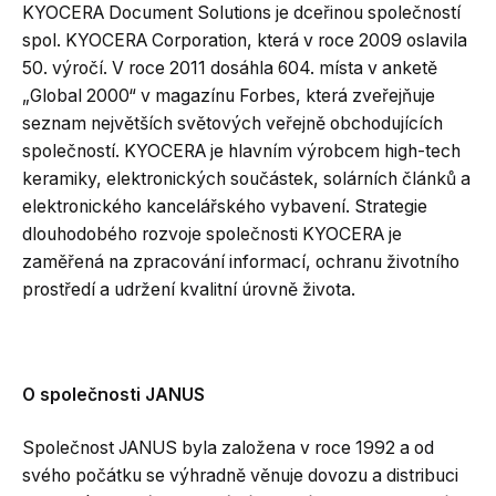
KYOCERA Document Solutions je dceřinou společností
spol. KYOCERA Corporation, která v roce 2009 oslavila
50. výročí. V roce 2011 dosáhla 604. místa v anketě
„Global 2000“ v magazínu Forbes, která zveřejňuje
seznam největších světových veřejně obchodujících
společností. KYOCERA je hlavním výrobcem high-tech
keramiky, elektronických součástek, solárních článků a
elektronického kancelářského vybavení. Strategie
dlouhodobého rozvoje společnosti KYOCERA je
zaměřená na zpracování informací, ochranu životního
prostředí a udržení kvalitní úrovně života.
O společnosti JANUS
Společnost JANUS byla založena v roce 1992 a od
svého počátku se výhradně věnuje dovozu a distribuci