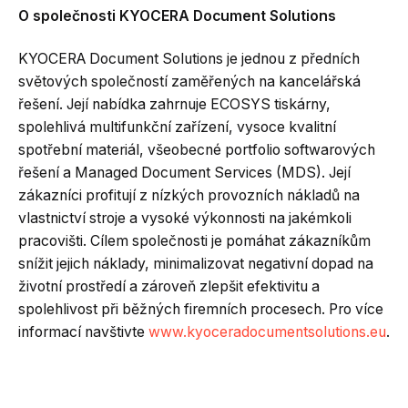
O společnosti KYOCERA Document Solutions
KYOCERA Document Solutions je jednou z předních
světových společností zaměřených na kancelářská
řešení. Její nabídka zahrnuje ECOSYS tiskárny,
spolehlivá multifunkční zařízení, vysoce kvalitní
spotřební materiál, všeobecné portfolio softwarových
řešení a Managed Document Services (MDS). Její
zákazníci profitují z nízkých provozních nákladů na
vlastnictví stroje a vysoké výkonnosti na jakémkoli
pracovišti. Cílem společnosti je pomáhat zákazníkům
snížit jejich náklady, minimalizovat negativní dopad na
životní prostředí a zároveň zlepšit efektivitu a
spolehlivost při běžných firemních procesech. Pro více
informací navštivte
www.kyoceradocumentsolutions.eu
.