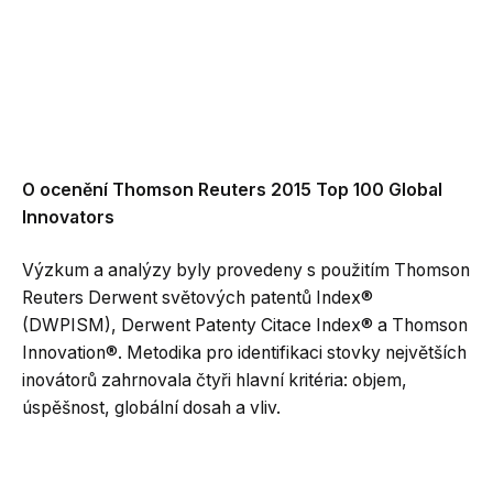
O ocenění Thomson Reuters 2015 Top 100 Global
Innovators
Výzkum a analýzy byly provedeny s použitím Thomson
Reuters Derwent světových patentů Index®
(DWPISM), Derwent Patenty Citace Index® a Thomson
Innovation®. Metodika pro identifikaci stovky největších
inovátorů zahrnovala čtyři hlavní kritéria: objem,
úspěšnost, globální dosah a vliv.