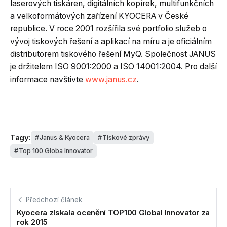
laserových tiskáren, digitálních kopírek, multifunkčních
a velkoformátových zařízení KYOCERA v České
republice. V roce 2001 rozšířila své portfolio služeb o
vývoj tiskových řešení a aplikací na míru a je oficiálním
distributorem tiskového řešení MyQ. Společnost JANUS
je držitelem ISO 9001:2000 a ISO 14001:2004. Pro další
informace navštivte
www.janus.cz
.
Tagy:
Janus & Kyocera
Tiskové zprávy
Top 100 Globa Innovator
Předchozí článek
Kyocera získala ocenění TOP100 Global Innovator za
rok 2015