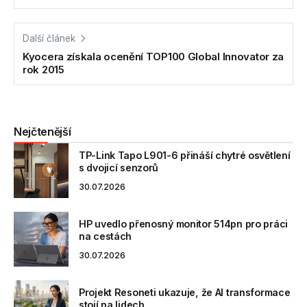
Další článek
Kyocera získala ocenění TOP100 Global Innovator za
rok 2015
Nejčtenější
TP-Link Tapo L901-6 přináší chytré osvětlení
s dvojicí senzorů
30.07.2026
HP uvedlo přenosný monitor 514pn pro práci
na cestách
30.07.2026
Projekt Resoneti ukazuje, že AI transformace
stojí na lidech