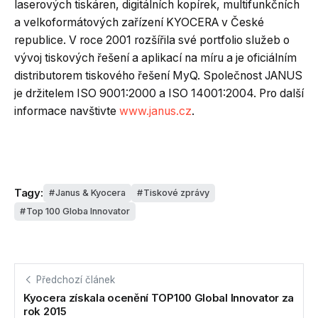
laserových tiskáren, digitálních kopírek, multifunkčních
a velkoformátových zařízení KYOCERA v České
republice. V roce 2001 rozšířila své portfolio služeb o
vývoj tiskových řešení a aplikací na míru a je oficiálním
distributorem tiskového řešení MyQ. Společnost JANUS
je držitelem ISO 9001:2000 a ISO 14001:2004. Pro další
informace navštivte
www.janus.cz
.
Tagy:
Janus & Kyocera
Tiskové zprávy
Top 100 Globa Innovator
Předchozí článek
Kyocera získala ocenění TOP100 Global Innovator za
rok 2015