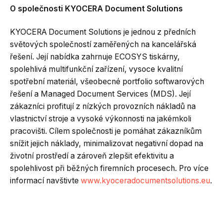
O společnosti KYOCERA Document Solutions
KYOCERA Document Solutions je jednou z předních
světových společností zaměřených na kancelářská
řešení. Její nabídka zahrnuje ECOSYS tiskárny,
spolehlivá multifunkční zařízení, vysoce kvalitní
spotřební materiál, všeobecné portfolio softwarových
řešení a Managed Document Services (MDS). Její
zákazníci profitují z nízkých provozních nákladů na
vlastnictví stroje a vysoké výkonnosti na jakémkoli
pracovišti. Cílem společnosti je pomáhat zákazníkům
snížit jejich náklady, minimalizovat negativní dopad na
životní prostředí a zároveň zlepšit efektivitu a
spolehlivost při běžných firemních procesech. Pro více
informací navštivte
www.kyoceradocumentsolutions.eu
.