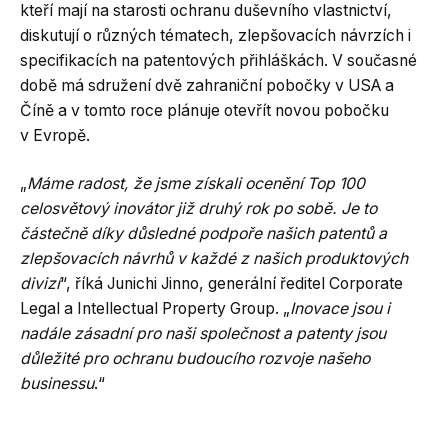
kteří mají na starosti ochranu duševního vlastnictví,
diskutují o různých tématech, zlepšovacích návrzích i
specifikacích na patentových přihláškách. V současné
době má sdružení dvě zahraniční pobočky v USA a
Číně a v tomto roce plánuje otevřít novou pobočku
v Evropě.
„
Máme radost, že jsme získali ocenění Top 100
celosvětový inovátor již druhý rok po sobě. Je to
částečně díky důsledné podpoře našich patentů a
zlepšovacích návrhů v každé z našich produktových
divizí
“, říká Junichi Jinno, generální ředitel Corporate
Legal a Intellectual Property Group. „
Inovace jsou i
nadále zásadní pro naši společnost a patenty jsou
důležité pro ochranu budoucího rozvoje našeho
businessu
.“