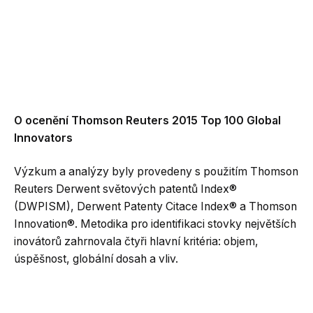
O ocenění Thomson Reuters 2015 Top 100 Global
Innovators
Výzkum a analýzy byly provedeny s použitím Thomson
Reuters Derwent světových patentů Index®
(DWPISM), Derwent Patenty Citace Index® a Thomson
Innovation®. Metodika pro identifikaci stovky největších
inovátorů zahrnovala čtyři hlavní kritéria: objem,
úspěšnost, globální dosah a vliv.