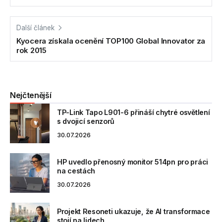
Další článek
Kyocera získala ocenění TOP100 Global Innovator za
rok 2015
Nejčtenější
TP-Link Tapo L901-6 přináší chytré osvětlení
s dvojicí senzorů
30.07.2026
HP uvedlo přenosný monitor 514pn pro práci
na cestách
30.07.2026
Projekt Resoneti ukazuje, že AI transformace
stojí na lidech