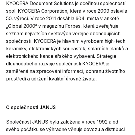
KYOCERA Document Solutions je dceřinou společností
spol. KYOCERA Corporation, která v roce 2009 oslavila
50. výročí. V roce 2011 dosáhla 604. místa v anketě
„Global 2000“ v magazínu Forbes, která zveřejňuje
seznam největších světových veřejně obchodujících
společností. KYOCERA je hlavním výrobcem high-tech
keramiky, elektronických součástek, solárních článků a
elektronického kancelářského vybavení. Strategie
dlouhodobého rozvoje společnosti KYOCERA je
zaměřená na zpracování informací, ochranu životního
prostředí a udržení kvalitní úrovně života.
O společnosti JANUS
Společnost JANUS byla založena v roce 1992 a od
svého počátku se výhradně věnuje dovozu a distribuci