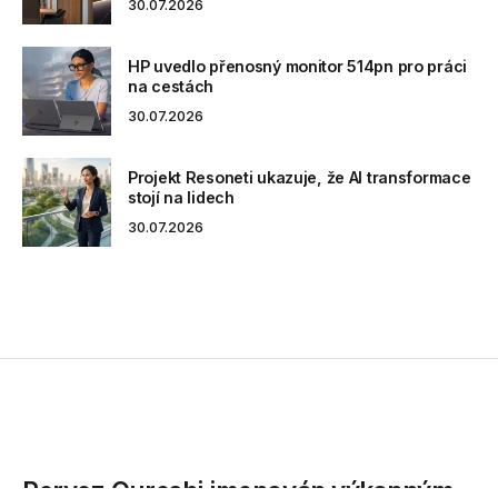
30.07.2026
HP uvedlo přenosný monitor 514pn pro práci
na cestách
30.07.2026
Projekt Resoneti ukazuje, že AI transformace
stojí na lidech
30.07.2026
Pervez Qureshi jmenován výkonným