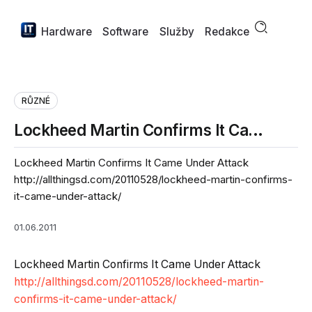
Hardware
Software
Služby
Redakce
RŮZNÉ
Lockheed Martin Confirms It Ca…
Lockheed Martin Confirms It Came Under Attack
http://allthingsd.com/20110528/lockheed-martin-confirms-
it-came-under-attack/
01.06.2011
Lockheed Martin Confirms It Came Under Attack
http://allthingsd.com/20110528/lockheed-martin-
confirms-it-came-under-attack/