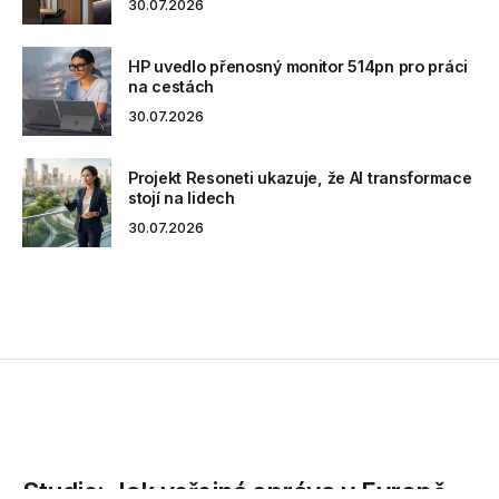
30.07.2026
HP uvedlo přenosný monitor 514pn pro práci
na cestách
30.07.2026
Projekt Resoneti ukazuje, že AI transformace
stojí na lidech
30.07.2026
Studie: Jak veřejná správa v Evropě