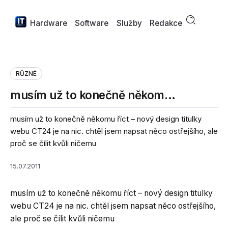
Hardware
Software
Služby
Redakce
RŮZNÉ
musím už to konečně někom…
musím už to konečně někomu říct – nový design titulky
webu CT24 je na nic. chtěl jsem napsat něco ostřejšího, ale
proč se čílit kvůli ničemu
15.07.2011
musím už to konečně někomu říct – nový design titulky
webu CT24 je na nic. chtěl jsem napsat něco ostřejšího,
ale proč se čílit kvůli ničemu