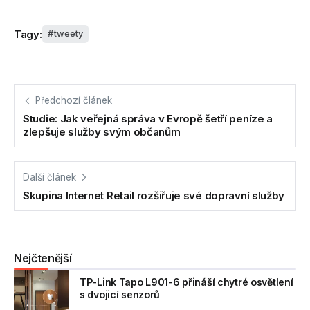
Tagy:
tweety
Předchozí článek
Studie: Jak veřejná správa v Evropě šetří peníze a
zlepšuje služby svým občanům
Další článek
Skupina Internet Retail rozšiřuje své dopravní služby
Nejčtenější
TP-Link Tapo L901-6 přináší chytré osvětlení
s dvojicí senzorů