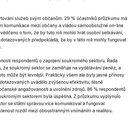
kytování služeb svým občanům. 29 % účastníků průzkumu má
kem komunikace mezi občany a vládou samoobslužné on-line
ědčeno o tom, že by tuto roli mohlo hrát osobní setkávání,
 dotazovaných předpokládá, že by v této roli mohly fungovat
.
nosti respondentů o zapojení soukromého sektoru. Řada
, že soukromý sektor se zaměřuje na vydělávání peněz, a
to může být levnější. Prakticky všem ale byly jasné přínosy
otazovaných uvádělo zvýšenou efektivitu, těsně
občanské angažovanosti a uvolnění zdrojů. 86 % respondentů
e soukromým sektorem byla úspěšná. Z průzkumu vyplynulo
or se státní správou více komunikoval a fungoval
klenout rozdíl mezi oboustranným vnímáním a realitou.