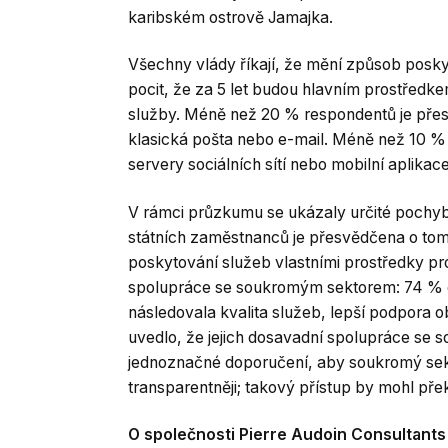
karibském ostrově Jamajka.
Všechny vlády říkají, že mění způsob pos
pocit, že za 5 let budou hlavním prostřed
služby. Méně než 20 % respondentů je přesv
klasická pošta nebo e-mail. Méně než 10 %
servery sociálních sítí nebo mobilní aplikace
V rámci průzkumu se ukázaly určité pochyb
státních zaměstnanců je přesvědčena o tom
poskytování služeb vlastními prostředky pro
spolupráce se soukromým sektorem: 74 % d
následovala kvalita služeb, lepší podpora 
uvedlo, že jejich dosavadní spolupráce s
jednoznačné doporučení, aby soukromý sekt
transparentněji; takový přístup by mohl pře
O společnosti Pierre Audoin Consultants