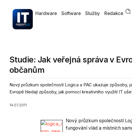
Hardware
Software
Služby
Redakce
Studie: Jak veřejná správa v Evr
občanům
Nový průzkum společností Logica a PAC ukazuje způsoby, ja
Evropě hledají způsoby, jak pomocí kreativního využití IT ušetř
14.07.2011
Nový průzkum společností Log
fungování vlád a místních sam