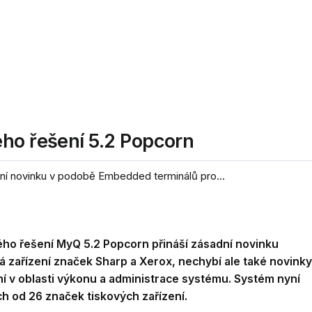
ého řešení 5.2 Popcorn
ní novinku v podobě Embedded terminálů pro...
ého řešení MyQ 5.2 Popcorn přináší zásadní novinku
 zařízení značek Sharp a Xerox, nechybí ale také novinky
ení v oblasti výkonu a administrace systému. Systém nyní
h od 26 značek tiskových zařízení.