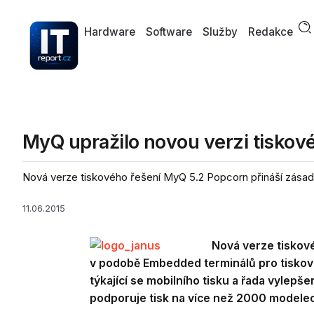
Hardware
Software
Služby
Redakce
MyQ upražilo novou verzi tiskov
Nová verze tiskového řešení MyQ 5.2 Popcorn přináší zásad
11.06.2015
Nová verze tiskov
v podobě Embedded terminálů pro tisková
týkající se mobilního tisku a řada vylepš
podporuje tisk na více než 2000 modelec