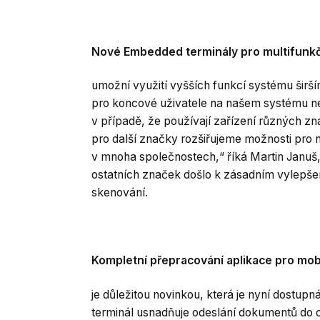
Nové Embedded terminály pro multifunkčn
umožní využití vyšších funkcí systému širš
pro koncové uživatele na našem systému nejz
v případě, že používají zařízení různých z
pro další značky rozšiřujeme možnosti pr
v mnoha společnostech,“ říká Martin Januš, 
ostatních značek došlo k zásadním vylepše
skenování.
Kompletní přepracování aplikace pro mobi
je důležitou novinkou, která je nyní dostupn
terminál usnadňuje odeslání dokumentů do 