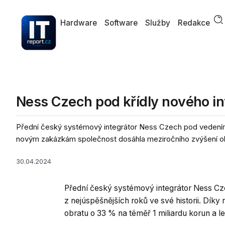
Hardware
Software
Služby
Redakce
Ness Czech pod křídly nového in
Přední český systémový integrátor Ness Czech pod vedením Mar
novým zakázkám společnost dosáhla meziročního zvýšení obr
30.04.2024
Přední český systémový integrátor Ness Cze
z nejúspěšnějších roků ve své historii. Dí
obratu o 33 % na téměř 1 miliardu korun a le