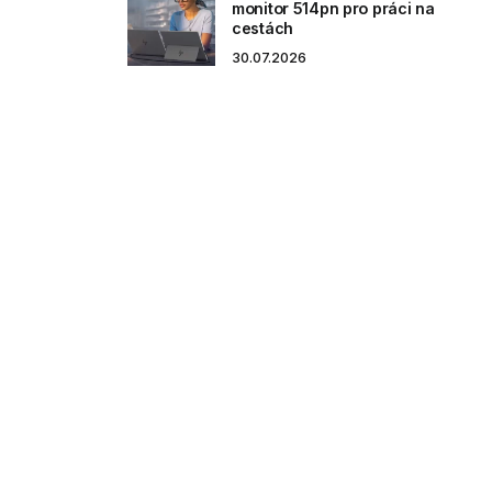
monitor 514pn pro práci na
cestách
30.07.2026