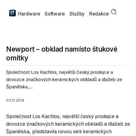
Hardware
Software
Služby
Redakce
Newport – obklad namísto štukové
omítky
Společnost Los Kachlos, největší český prodejce a
dovozce značkových keramických obkladů a dlažeb ze
Španělska,...
03.11.2014
Společnost Los Kachlos, největší český prodejce a
dovozce značkových keramických obkladů a dlažeb ze
Španělska, představila novou sérii keramických