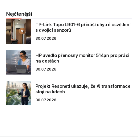
Nejčtenější
TP-Link Tapo L901-6 přináší chytré osvětlení
s dvojicí senzorů
30.07.2026
HP uvedlo přenosný monitor 514pn pro práci
na cestách
30.07.2026
Projekt Resoneti ukazuje, že AI transformace
stojí na lidech
30.07.2026