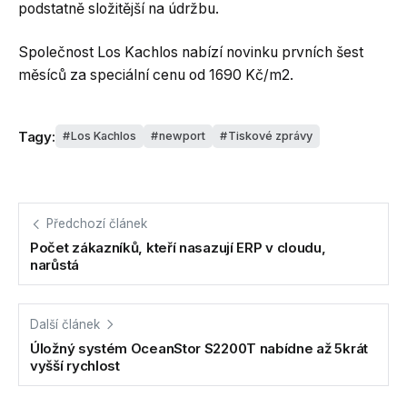
podstatně složitější na údržbu.
Společnost Los Kachlos nabízí novinku prvních šest
měsíců za speciální cenu od 1690 Kč/m2.
Tagy:
Los Kachlos
newport
Tiskové zprávy
Předchozí článek
Počet zákazníků, kteří nasazují ERP v cloudu,
narůstá
Další článek
Úložný systém OceanStor S2200T nabídne až 5krát
vyšší rychlost