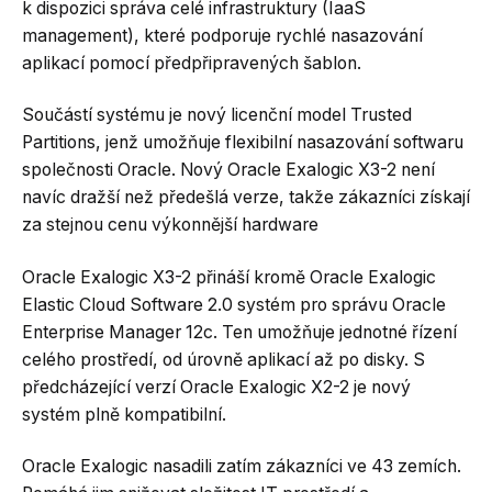
k dispozici správa celé infrastruktury (IaaS
management), které podporuje rychlé nasazování
aplikací pomocí předpřipravených šablon.
Součástí systému je nový licenční model Trusted
Partitions, jenž umožňuje flexibilní nasazování softwaru
společnosti Oracle. Nový Oracle Exalogic X3-2 není
navíc dražší než předešlá verze, takže zákazníci získají
za stejnou cenu výkonnější hardware
Oracle Exalogic X3-2 přináší kromě Oracle Exalogic
Elastic Cloud Software 2.0 systém pro správu Oracle
Enterprise Manager 12c. Ten umožňuje jednotné řízení
celého prostředí, od úrovně aplikací až po disky. S
předcházející verzí Oracle Exalogic X2-2 je nový
systém plně kompatibilní.
Oracle Exalogic nasadili zatím zákazníci ve 43 zemích.