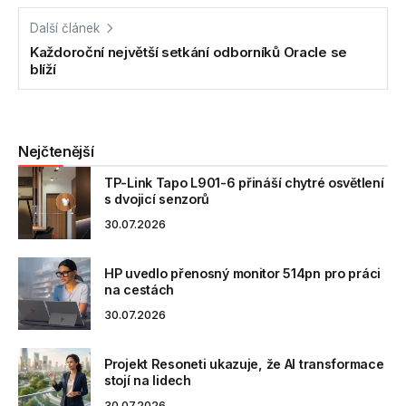
Další článek
Každoroční největší setkání odborníků Oracle se
blíží
Nejčtenější
TP-Link Tapo L901-6 přináší chytré osvětlení
s dvojicí senzorů
30.07.2026
HP uvedlo přenosný monitor 514pn pro práci
na cestách
30.07.2026
Projekt Resoneti ukazuje, že AI transformace
stojí na lidech
30.07.2026