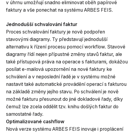
v úhrnu umožňují snadno eliminovat oběh papírové
faktury a vše ponechat na systému ARBES FEIS.
Jednodušší schvalování faktur
Proces schvalování faktury je nově podpořen
stavovými diagramy. Ty představují jednodušší
alternativu k řízení procesu pomocí workflow. Stavové
diagramy řídí nejen přípustné změny stavů faktur, ale
také přístupová práva na operace s fakturami, dokážou
posílat e-mailová upozornění na nové faktury ke
schválení a v neposlední řadě je v systému možné
nastavit také automatické provádění operací s fakturou
na základě změny jejího stavu. Po schválení je nově
možné fakturu přesunout do jiné dokladové řady, díky
čemuž lze zcela oddělit tzv. knihu došlých faktur do
samostatné řady.
Optimalizované cashflow
Nová verze systému ARBES FEIS inovuje i proplácení