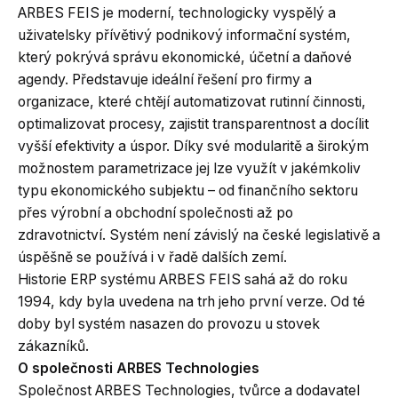
ARBES FEIS je moderní, technologicky vyspělý a
uživatelsky přívětivý podnikový informační systém,
který pokrývá správu ekonomické, účetní a daňové
agendy. Představuje ideální řešení pro firmy a
organizace, které chtějí automatizovat rutinní činnosti,
optimalizovat procesy, zajistit transparentnost a docílit
vyšší efektivity a úspor. Díky své modularitě a širokým
možnostem parametrizace jej lze využít v jakémkoliv
typu ekonomického subjektu – od finančního sektoru
přes výrobní a obchodní společnosti až po
zdravotnictví. Systém není závislý na české legislativě a
úspěšně se používá i v řadě dalších zemí.
Historie ERP systému ARBES FEIS sahá až do roku
1994, kdy byla uvedena na trh jeho první verze. Od té
doby byl systém nasazen do provozu u stovek
zákazníků.
O společnosti ARBES Technologies
Společnost ARBES Technologies, tvůrce a dodavatel