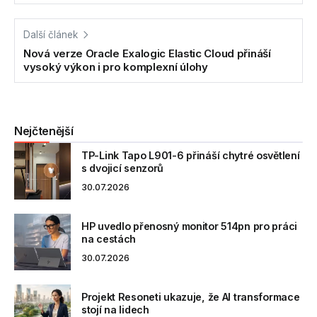
Další článek
Nová verze Oracle Exalogic Elastic Cloud přináší
vysoký výkon i pro komplexní úlohy
Nejčtenější
TP-Link Tapo L901-6 přináší chytré osvětlení
s dvojicí senzorů
30.07.2026
HP uvedlo přenosný monitor 514pn pro práci
na cestách
30.07.2026
Projekt Resoneti ukazuje, že AI transformace
stojí na lidech