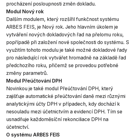
procházení posloupnosti změn dokladu.
Modul Nový rok
Dalším modulem, který rozšířil funkčnost systému
ARBES FEIS, je Nový rok. Jeho hlavním úkolem je
vytváření nových dokladových řad na přelomu roku,
popřípadě při založení nové společnosti do systému. S
využitím tohoto modulu je také možné dokladové řady
pro následující rok vytvářet hromadně na základě řad
předchozího roku, přičemž se provedou potřebné
změny parametrů.
Modul Přeúčtování DPH
Novinkou je také modul Přeúčtování DPH, který
zajišťuje automatické přeúčtování daně mezi různými
analytickými účty DPH v případech, kdy dochází k
nesouladu mezi účetnictvím a evidencí DPH. Tím se
usnadňuje každoměsíční rekonciliace DPH na
účetnictví.
O systému ARBES FEIS