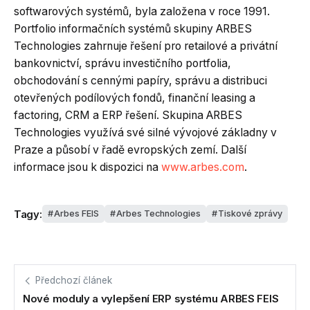
softwarových systémů, byla založena v roce 1991.
Portfolio informačních systémů skupiny ARBES
Technologies zahrnuje řešení pro retailové a privátní
bankovnictví, správu investičního portfolia,
obchodování s cennými papíry, správu a distribuci
otevřených podílových fondů, finanční leasing a
factoring, CRM a ERP řešení. Skupina ARBES
Technologies využívá své silné vývojové základny v
Praze a působí v řadě evropských zemí. Další
informace jsou k dispozici na
www.arbes.com
.
Tagy:
Arbes FEIS
Arbes Technologies
Tiskové zprávy
Předchozí článek
Nové moduly a vylepšení ERP systému ARBES FEIS