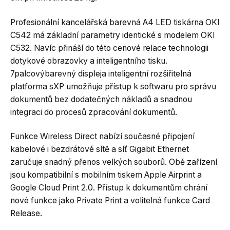
Profesionální kancelářská barevná A4 LED tiskárna OKI
C542 má základní parametry identické s modelem OKI
C532. Navíc přináší do této cenové relace technologii
dotykové obrazovky a inteligentního tisku.
7palcovýbarevný displeja inteligentní rozšiřitelná
platforma sXP umožňuje přístup k softwaru pro správu
dokumentů bez dodatečných nákladů a snadnou
integraci do procesů zpracování dokumentů.
Funkce Wireless Direct nabízí současné připojení
kabelové i bezdrátové sítě a síť Gigabit Ethernet
zaručuje snadný přenos velkých souborů. Obě zařízení
jsou kompatibilní s mobilním tiskem Apple Airprint a
Google Cloud Print 2.0. Přístup k dokumentům chrání
nové funkce jako Private Print a volitelná funkce Card
Release.