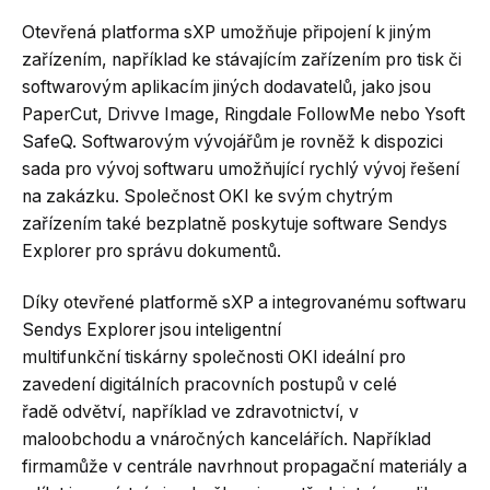
Otevřená platforma sXP umožňuje připojení k jiným
zařízením, například ke stávajícím zařízením pro tisk či
softwarovým aplikacím jiných dodavatelů, jako jsou
PaperCut, Drivve Image, Ringdale FollowMe nebo Ysoft
SafeQ. Softwarovým vývojářům je rovněž k dispozici
sada pro vývoj softwaru umožňující rychlý vývoj řešení
na zakázku. Společnost OKI ke svým chytrým
zařízením také bezplatně poskytuje software Sendys
Explorer pro správu dokumentů.
Díky otevřené platformě sXP a integrovanému softwaru
Sendys Explorer jsou inteligentní
multifunkční tiskárny společnosti OKI ideální pro
zavedení digitálních pracovních postupů v celé
řadě odvětví, například ve zdravotnictví, v
maloobchodu a vnáročných kancelářích. Například
firmamůže v centrále navrhnout propagační materiály a