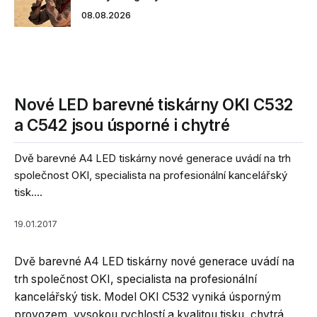
08.08.2026
Nové LED barevné tiskárny OKI C532
a C542 jsou úsporné i chytré
Dvě barevné A4 LED tiskárny nové generace uvádí na trh
společnost OKI, specialista na profesionální kancelářský
tisk....
19.01.2017
Dvě barevné A4 LED tiskárny nové generace uvádí na
trh společnost OKI, specialista na profesionální
kancelářský tisk. Model OKI C532 vyniká úsporným
provozem, vysokou rychlostí a kvalitou tisku, chytrá