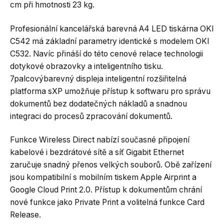
cm při hmotnosti 23 kg.
Profesionální kancelářská barevná A4 LED tiskárna OKI
C542 má základní parametry identické s modelem OKI
C532. Navíc přináší do této cenové relace technologii
dotykové obrazovky a inteligentního tisku.
7palcovýbarevný displeja inteligentní rozšiřitelná
platforma sXP umožňuje přístup k softwaru pro správu
dokumentů bez dodatečných nákladů a snadnou
integraci do procesů zpracování dokumentů.
Funkce Wireless Direct nabízí současné připojení
kabelové i bezdrátové sítě a síť Gigabit Ethernet
zaručuje snadný přenos velkých souborů. Obě zařízení
jsou kompatibilní s mobilním tiskem Apple Airprint a
Google Cloud Print 2.0. Přístup k dokumentům chrání
nové funkce jako Private Print a volitelná funkce Card
Release.