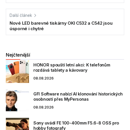
Další článek
Nové LED barevné tiskárny OKI C532 a C542 jsou
úsporné i chytré
Nejčtenější
HONOR spouští letní akci: K telefonům
rozdává tablety a kávovary
08.08.2026
GFI Software nabízí AI klonování historických
osobností přes MyPersonas
08.08.2026
Sony uvádí FE 100-400mm F5.6-8 OSS pro
hobby fotografy