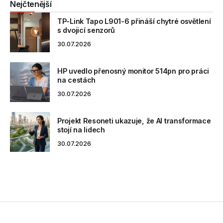
Nejčtenější
TP-Link Tapo L901-6 přináší chytré osvětlení
s dvojicí senzorů
30.07.2026
HP uvedlo přenosný monitor 514pn pro práci
na cestách
30.07.2026
Projekt Resoneti ukazuje, že AI transformace
stojí na lidech
30.07.2026