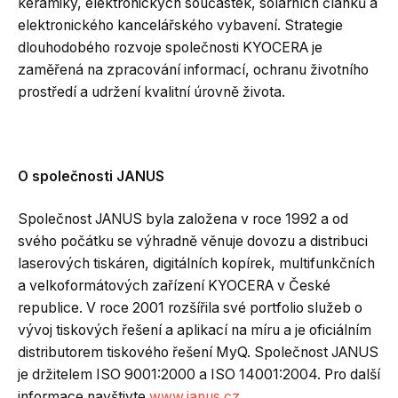
keramiky, elektronických součástek, solárních článků a
elektronického kancelářského vybavení. Strategie
dlouhodobého rozvoje společnosti KYOCERA je
zaměřená na zpracování informací, ochranu životního
prostředí a udržení kvalitní úrovně života.
O společnosti JANUS
Společnost JANUS byla založena v roce 1992 a od
svého počátku se výhradně věnuje dovozu a distribuci
laserových tiskáren, digitálních kopírek, multifunkčních
a velkoformátových zařízení KYOCERA v České
republice. V roce 2001 rozšířila své portfolio služeb o
vývoj tiskových řešení a aplikací na míru a je oficiálním
distributorem tiskového řešení MyQ. Společnost JANUS
je držitelem ISO 9001:2000 a ISO 14001:2004. Pro další
informace navštivte
www.janus.cz
.