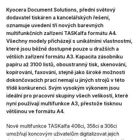
Kyocera Document Solutions, přední světový
dodavatel tiskáren a kancelářských řešení,
oznamuje uvedení tří nových barevných
multifunkčních zařízení TASKalfa formátu A4.
Všechny modely přicházejí s unikátními vlastnostmi,
které jsou běžně dostupné pouze u dražších a
větších zařízení formátu A3. Kapacita zásobníku
papíru až 3100 listů, oboustranný tisk, skenování,
kopírování, faxování, stejně jako široké možnosti
dokončovacích prací nemají u jiných strojů v této
třídě konkurenci. Svým vysokým výkonem jsou
ideální pro pracovní skupiny všech velikostí, které
nyní používají multifunkce A3, přestože tisknou
většinou ve formátu A4.
Nové multifunkce TASKalfa 406ci, 356ci a 306ci
umožňují koncovým uživatelům digitalizovat jejich