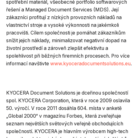
spotřební materiál, všeobecné portfolio softwarových
řešení a Managed Document Services (MDS). Její
zákazníci profitují z nízkých provozních nákladů na
vlastnictví stroje a vysoké výkonnosti na jakémkoli
pracovišti. Cílem společnosti je pomáhat zákazníkům
snížit jejich náklady, minimalizovat negativní dopad na
životní prostředí a zároveň zlepšit efektivitu a
spolehlivost při běžných firemních procesech. Pro více
informací navštivte
www.kyoceradocumentsolutions.eu
.
KYOCERA Document Solutions je dceřinou společností
spol. KYOCERA Corporation, která v roce 2009 oslavila
50. výročí. V roce 2011 dosáhla 604. místa v anketě
„Global 2000“ v magazínu Forbes, která zveřejňuje
seznam největších světových veřejně obchodujících
společností. KYOCERA je hlavním výrobcem high-tech