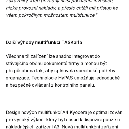
zákazníky, kteří požadují nižší počáteční investice,
nízké provozní náklady, a přesto chtějí mít přístup ke
všem pokročilým možnostem multifunkce
.“
Další výhody multifunkcí TASKalfa
Všechna tři zařízení lze snadno integrovat do
stávajícího oběhu dokumentů firmy a mohou být
přizpůsobena tak, aby splňovala specifické potřeby
organizace. Technologie HyPAS umožňuje jednoduché
a bezpečné ovládání z kontrolního panelu.
Design nových multifunkcí A4 Kyocera je optimalizován
pro vysoký výkon, který byl dosud k dispozici pouze u
nákladnějších zařízení A3. Nová multifunkční zařízení