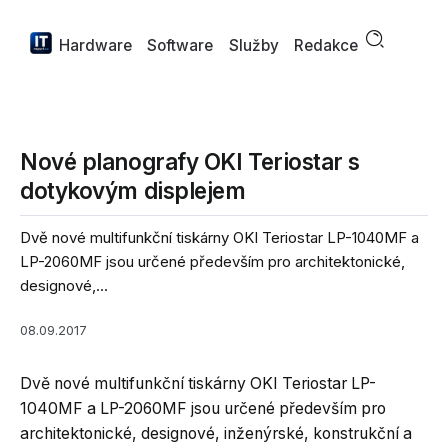
Hardware
Software
Služby
Redakce
Nové planografy OKI Teriostar s
dotykovým displejem
Dvě nové multifunkční tiskárny OKI Teriostar LP-1040MF a
LP-2060MF jsou určené především pro architektonické,
designové,...
08.09.2017
Dvě nové multifunkční tiskárny OKI Teriostar LP-
1040MF a LP-2060MF jsou určené především pro
architektonické, designové, inženýrské, konstrukční a