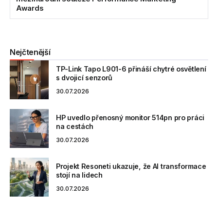
Awards
Nejčtenější
TP-Link Tapo L901-6 přináší chytré osvětlení
s dvojicí senzorů
30.07.2026
HP uvedlo přenosný monitor 514pn pro práci
na cestách
30.07.2026
Projekt Resoneti ukazuje, že AI transformace
stojí na lidech
30.07.2026