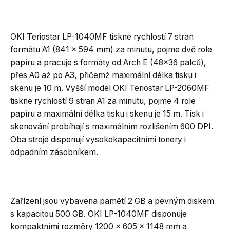
OKI Teriostar LP-1040MF tiskne rychlostí 7 stran
formátu A1 (841 x 594 mm) za minutu, pojme dvě role
papíru a pracuje s formáty od Arch E (48×36 palců),
přes A0 až po A3, přičemž maximální délka tisku i
skenu je 10 m. Vyšší model OKI Teriostar LP-2060MF
tiskne rychlostí 9 stran A1 za minutu, pojme 4 role
papíru a maximální délka tisku i skenu je 15 m. Tisk i
skenování probíhají s maximálním rozlišením 600 DPI.
Oba stroje disponují vysokokapacitními tonery i
odpadním zásobníkem.
Zařízení jsou vybavena pamětí 2 GB a pevným diskem
s kapacitou 500 GB. OKI LP-1040MF disponuje
kompaktními rozměry 1200 x 605 x 1148 mm a