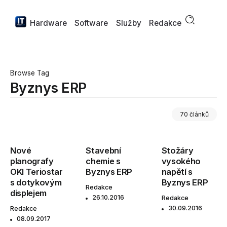
Hardware
Software
Služby
Redakce
Browse Tag
Byznys ERP
70 článků
Nové
Stavební
Stožáry
planografy
chemie s
vysokého
OKI Teriostar
Byznys ERP
napětí s
s dotykovým
Byznys ERP
Redakce
displejem
26.10.2016
Redakce
30.09.2016
Redakce
08.09.2017