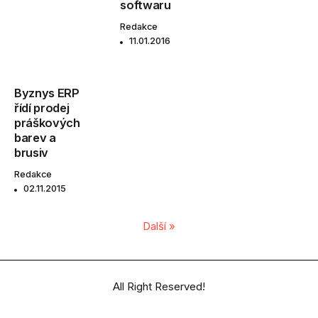
softwaru
Redakce
11.01.2016
Byznys ERP
řídí prodej
práškových
barev a
brusiv
Redakce
02.11.2015
Další »
All Right Reserved!