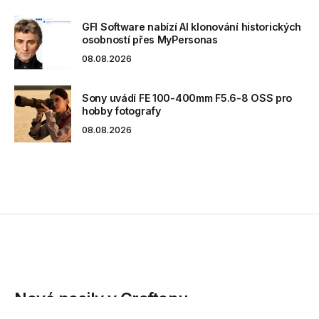
GFI Software nabízí AI klonování historických
osobností přes MyPersonas
08.08.2026
Sony uvádí FE 100-400mm F5.6-8 OSS pro
hobby fotografy
08.08.2026
Nové posily v Graftonu