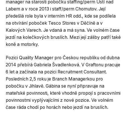
manager na starosti pobočku staffing/perm Ústí nad
Labem a v roce 2013 i staff/perm Chomutov. Její
předešlá role byla v interním HR odd., kde se podílela
na otvírání poboček Tesco Stores v Děčíně a v
Kalových Varech. Je vdaná a má syna. Ve volném čase
jezdí na kolečkových bruslích. Mezi její záliby patří také
koně a motorky.
Pozici Quality Manager pro Českou republiku od dubna
2014 přebírá Gabriela Švadlenková. V Graftonu pracuje
6 let a začínala na pozici Recruitment Consultant.
Posledních 2,5 roku je Branch Managerkou pro
pobočku v Jihlavě. Gábina se nyní připravuje na
mateřské povinnosti, které vhodně propojí s pracovními
povinnostmi vyplývajícími z nové pozice. Ve volném
čase ráda chodí po horách nebo jezdí na bruslích.