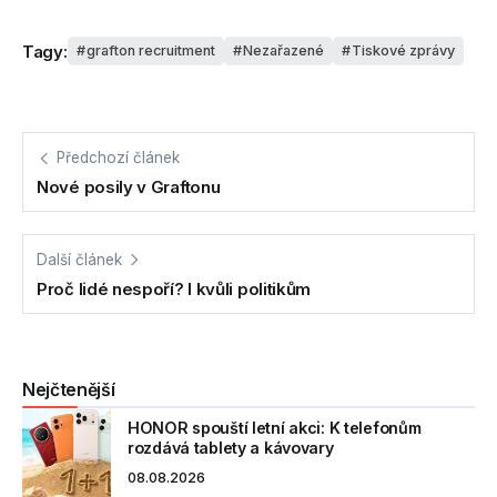
Tagy:
grafton recruitment
Nezařazené
Tiskové zprávy
Předchozí článek
Nové posily v Graftonu
Další článek
Proč lidé nespoří? I kvůli politikům
Nejčtenější
HONOR spouští letní akci: K telefonům
rozdává tablety a kávovary
08.08.2026