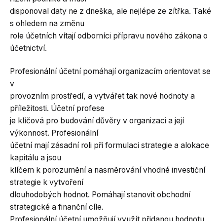
disponoval daty ne z dneška, ale nejlépe ze zítřka. Také
s ohledem na změnu
role účetních vítají odborníci přípravu nového zákona o
účetnictví.
Profesionální účetní pomáhají organizacím orientovat se
v
provozním prostředí, a vytvářet tak nové hodnoty a
příležitosti. Účetní profese
je klíčová pro budování důvěry v organizaci a její
výkonnost. Profesionální
účetní mají zásadní roli při formulaci strategie a alokace
kapitálu a jsou
klíčem k porozumění a nasměrování vhodné investiční
strategie k vytvoření
dlouhodobých hodnot. Pomáhají stanovit obchodní
strategické a finanční cíle.
Profesionální účetní umožňují využít přidanou hodnotu