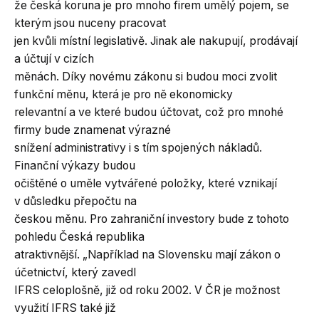
že česká koruna je pro mnoho firem umělý pojem, se
kterým jsou nuceny pracovat
jen kvůli místní legislativě. Jinak ale nakupují, prodávají
a účtují v cizích
měnách. Díky novému zákonu si budou moci zvolit
funkční měnu, která je pro ně ekonomicky
relevantní a ve které budou účtovat, což pro mnohé
firmy bude znamenat výrazné
snížení administrativy i s tím spojených nákladů.
Finanční výkazy budou
očištěné o uměle vytvářené položky, které vznikají
v důsledku přepočtu na
českou měnu. Pro zahraniční investory bude z tohoto
pohledu Česká republika
atraktivnější. „Například na Slovensku mají zákon o
účetnictví, který zavedl
IFRS celoplošně, již od roku 2002. V ČR je možnost
využití IFRS také již