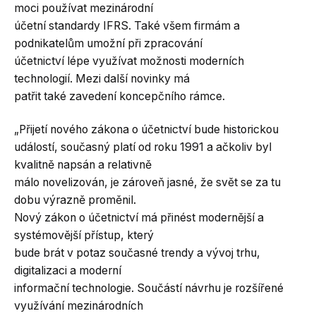
moci používat mezinárodní
účetní standardy IFRS. Také všem firmám a
podnikatelům umožní při zpracování
účetnictví lépe využívat možnosti moderních
technologií. Mezi další novinky má
patřit také zavedení koncepčního rámce.
„Přijetí nového zákona o účetnictví bude historickou
událostí, současný platí od roku 1991 a ačkoliv byl
kvalitně napsán a relativně
málo novelizován, je zároveň jasné, že svět se za tu
dobu výrazně proměnil.
Nový zákon o účetnictví má přinést modernější a
systémovější přístup, který
bude brát v potaz současné trendy a vývoj trhu,
digitalizaci a moderní
informační technologie. Součástí návrhu je rozšířené
využívání mezinárodních