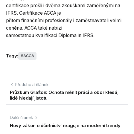
certifikace prošli i dvěma zkouškami zaměřenými na
IFRS. Certifikace ACCA je
přitom finančními profesionály i zaměstnavateli velmi
ceněna. ACCA také nabízí
samostatnou kvalifikaci Diploma in IFRS.
Tagy:
ACCA
Předchozí článek
Průzkum Grafton: Ochota měnit práci a obor klesá,
lidé hledají jistotu
Další článek
Nový zákon o účetnictví reaguje na moderní trendy