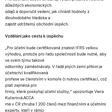
důležitých ekonomických
údajů a doporučit vedení, jak chránit hodnoty z
dlouhodobého hlediska a
zajistit udržitelný obchodní úspěch.
Vzdělání jako cesta k úspěchu
„Pro účetní bude certifikovaná znalost IFRS velkou
výhodou, protože pro řadu společností bude nutné, aby
ve svém týmu takové
odborníky zaměstnávaly. V řadě jiných zemí přitom je
účetnictví kvalifikovaná
profese se členstvím v komoře či nutnou certifikací, což
platí zejména pro
firmy, které poskytují účetní služby,“ upozorňuje Viera
Kučerová.ACCA
má v ČR zhruba 1 200 členů mezi finančními a účetními
experty, kteří v rámci