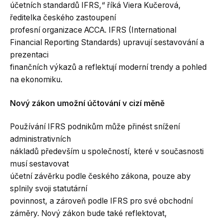
účetních standardů IFRS,“ říká Viera Kučerová,
ředitelka českého zastoupení
profesní organizace ACCA. IFRS (International
Financial Reporting Standards) upravují sestavování a
prezentaci
finančních výkazů a reflektují moderní trendy a pohled
na ekonomiku.
Nový zákon umožní účtování v cizí měně
Používání IFRS podnikům může přinést snížení
administrativních
nákladů především u společností, které v současnosti
musí sestavovat
účetní závěrku podle českého zákona, pouze aby
splnily svoji statutární
povinnost, a zároveň podle IFRS pro své obchodní
záměry. Nový zákon bude také reflektovat,