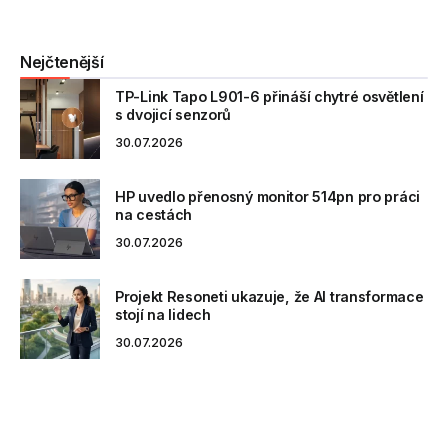
Nejčtenější
TP-Link Tapo L901-6 přináší chytré osvětlení
s dvojicí senzorů
30.07.2026
HP uvedlo přenosný monitor 514pn pro práci
na cestách
30.07.2026
Projekt Resoneti ukazuje, že AI transformace
stojí na lidech
30.07.2026