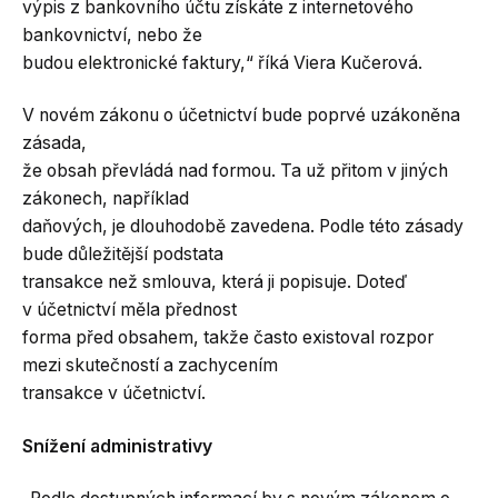
výpis z bankovního účtu získáte z internetového
bankovnictví, nebo že
budou elektronické faktury,“ říká Viera Kučerová.
V novém zákonu o účetnictví bude poprvé uzákoněna
zásada,
že obsah převládá nad formou. Ta už přitom v jiných
zákonech, například
daňových, je dlouhodobě zavedena. Podle této zásady
bude důležitější podstata
transakce než smlouva, která ji popisuje. Doteď
v účetnictví měla přednost
forma před obsahem, takže často existoval rozpor
mezi skutečností a zachycením
transakce v účetnictví.
Snížení administrativy