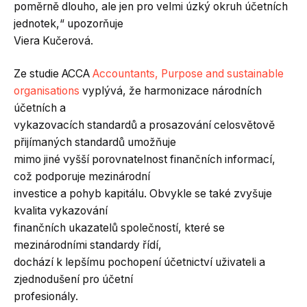
poměrně dlouho, ale jen pro velmi úzký okruh účetních
jednotek,“ upozorňuje
Viera Kučerová.
Ze studie ACCA
Accountants, Purpose and sustainable
organisations
vyplývá, že harmonizace národních
účetních a
vykazovacích standardů a prosazování celosvětově
přijímaných standardů umožňuje
mimo jiné vyšší porovnatelnost finančních informací,
což podporuje mezinárodní
investice a pohyb kapitálu. Obvykle se také zvyšuje
kvalita vykazování
finančních ukazatelů společností, které se
mezinárodními standardy řídí,
dochází k lepšímu pochopení účetnictví uživateli a
zjednodušení pro účetní
profesionály.