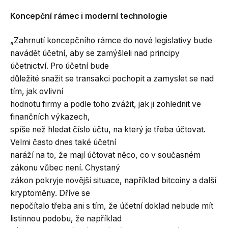
Koncepční rámec i moderní technologie
„Zahrnutí koncepčního rámce do nové legislativy bude
navádět účetní, aby se zamýšleli nad principy
účetnictví. Pro účetní bude
důležité snažit se transakci pochopit a zamyslet se nad
tím, jak ovlivní
hodnotu firmy a podle toho zvážit, jak ji zohlednit ve
finančních výkazech,
spíše než hledat číslo účtu, na který je třeba účtovat.
Velmi často dnes také účetní
naráží na to, že mají účtovat něco, co v současném
zákonu vůbec není. Chystaný
zákon pokryje novější situace, například bitcoiny a další
kryptoměny. Dříve se
nepočítalo třeba ani s tím, že účetní doklad nebude mít
listinnou podobu, že například