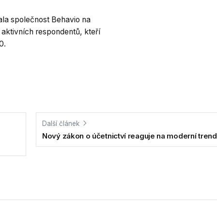
ala společnost Behavio na
aktivních respondentů, kteří
0.
Další článek
Nový zákon o účetnictví reaguje na moderní tren