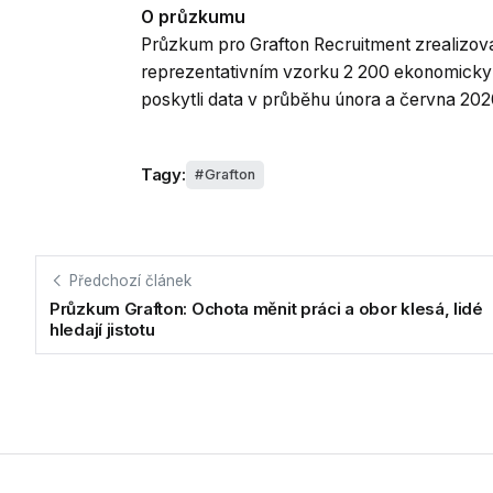
O průzkumu
Průzkum pro Grafton Recruitment zrealizov
reprezentativním vzorku 2 200 ekonomicky 
poskytli data v průběhu února a června 202
Tagy:
Grafton
Předchozí článek
Průzkum Grafton: Ochota měnit práci a obor klesá, lidé
hledají jistotu