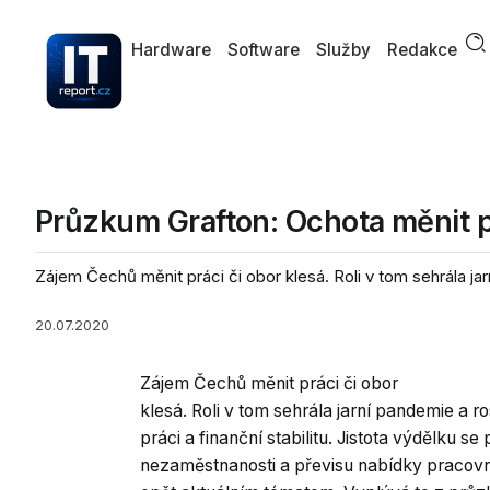
Hardware
Software
Služby
Redakce
Průzkum Grafton: Ochota měnit prá
Zájem Čechů měnit práci či obor klesá. Roli v tom sehrála ja
20.07.2020
Zájem Čechů měnit práci či obor
klesá. Roli v tom sehrála jarní pandemie a 
práci a finanční stabilitu. Jistota výdělku s
nezaměstnanosti a převisu nabídky pracov