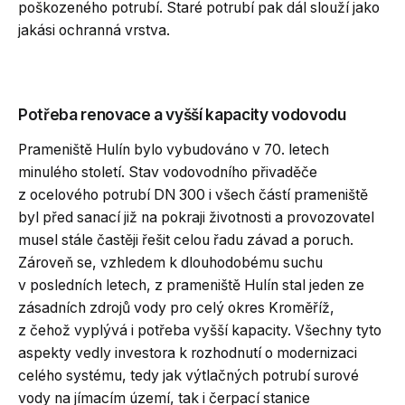
poškozeného potrubí. Staré potrubí pak dál slouží jako
jakási ochranná vrstva.
Potřeba renovace a vyšší kapacity vodovodu
Prameniště Hulín bylo vybudováno v 70. letech
minulého století. Stav vodovodního přivaděče
z ocelového potrubí DN 300 i všech částí prameniště
byl před sanací již na pokraji životnosti a provozovatel
musel stále častěji řešit celou řadu závad a poruch.
Zároveň se, vzhledem k dlouhodobému suchu
v posledních letech, z prameniště Hulín stal jeden ze
zásadních zdrojů vody pro celý okres Kroměříž,
z čehož vyplývá i potřeba vyšší kapacity. Všechny tyto
aspekty vedly investora k rozhodnutí o modernizaci
celého systému, tedy jak výtlačných potrubí surové
vody na jímacím území, tak i čerpací stanice