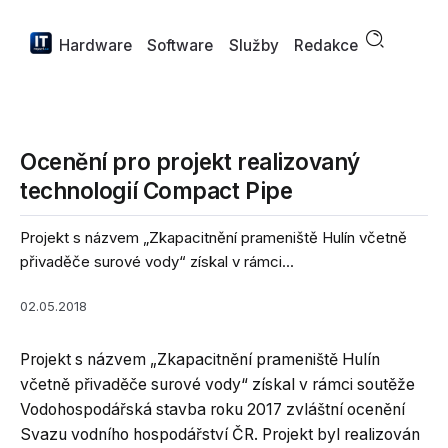
Hardware
Software
Služby
Redakce
Ocenění pro projekt realizovaný
technologií Compact Pipe
Projekt s názvem „Zkapacitnění prameniště Hulín včetně
přivaděče surové vody“ získal v rámci...
02.05.2018
Projekt s názvem „Zkapacitnění prameniště Hulín
včetně přivaděče surové vody“ získal v rámci soutěže
Vodohospodářská stavba roku 2017 zvláštní ocenění
Svazu vodního hospodářství ČR. Projekt byl realizován