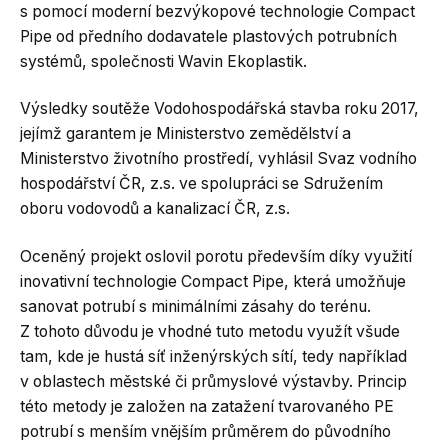
s pomocí moderní bezvýkopové technologie Compact
Pipe od předního dodavatele plastových potrubních
systémů, společnosti Wavin Ekoplastik.
Výsledky soutěže Vodohospodářská stavba roku 2017,
jejímž garantem je Ministerstvo zemědělství a
Ministerstvo životního prostředí, vyhlásil Svaz vodního
hospodářství ČR, z.s. ve spolupráci se Sdružením
oboru vodovodů a kanalizací ČR, z.s.
Oceněný projekt oslovil porotu především díky využití
inovativní technologie Compact Pipe, která umožňuje
sanovat potrubí s minimálními zásahy do terénu.
Z tohoto důvodu je vhodné tuto metodu využít všude
tam, kde je hustá síť inženýrských sítí, tedy například
v oblastech městské či průmyslové výstavby. Princip
této metody je založen na zatažení tvarovaného PE
potrubí s menším vnějším průměrem do původního