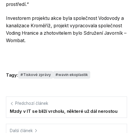
prostředí.“
Investorem projektu akce byla společnost Vodovody a
kanalizace Kroměříž, projekt vypracovala společnost
Voding Hranice a zhotovitelem bylo Sdružení Javorník –
Wombat.
Tagy:
Tiskové zprávy
wavin ekoplastik
Předchozí článek
Mzdy v IT se blíží vrcholu, některé už dál nerostou
Další článek