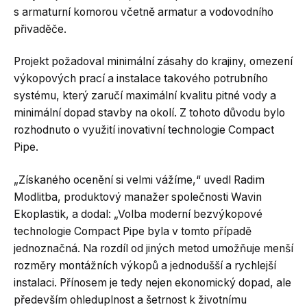
s armaturní komorou včetně armatur a vodovodního
přivaděče.
Projekt požadoval minimální zásahy do krajiny, omezení
výkopových prací a instalace takového potrubního
systému, který zaručí maximální kvalitu pitné vody a
minimální dopad stavby na okolí. Z tohoto důvodu bylo
rozhodnuto o využití inovativní technologie Compact
Pipe.
„Získaného ocenění si velmi vážíme,“ uvedl Radim
Modlitba, produktový manažer společnosti Wavin
Ekoplastik, a dodal: „Volba moderní bezvýkopové
technologie Compact Pipe byla v tomto případě
jednoznačná. Na rozdíl od jiných metod umožňuje menší
rozměry montážních výkopů a jednodušší a rychlejší
instalaci. Přínosem je tedy nejen ekonomický dopad, ale
především ohleduplnost a šetrnost k životnímu