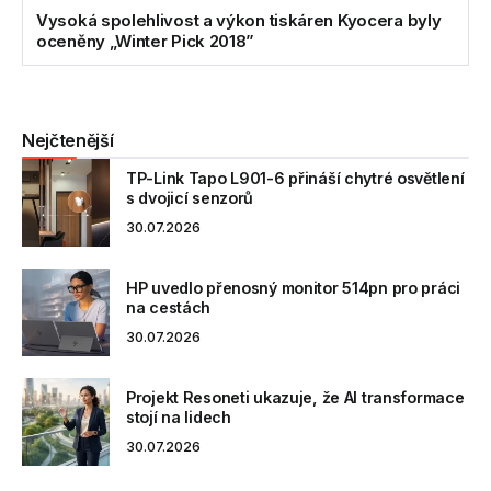
Vysoká spolehlivost a výkon tiskáren Kyocera byly
oceněny „Winter Pick 2018”
Nejčtenější
TP-Link Tapo L901-6 přináší chytré osvětlení
s dvojicí senzorů
30.07.2026
HP uvedlo přenosný monitor 514pn pro práci
na cestách
30.07.2026
Projekt Resoneti ukazuje, že AI transformace
stojí na lidech
30.07.2026