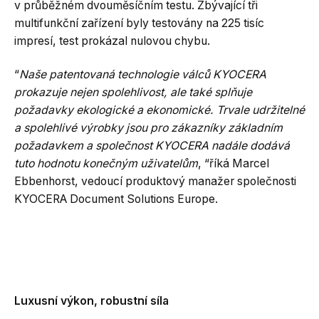
v průběžném dvouměsíčním testu. Zbývající tři
multifunkční zařízení byly testovány na 225 tisíc
impresí, test prokázal nulovou chybu.
“
Naše patentovaná technologie válců KYOCERA
prokazuje nejen spolehlivost, ale také splňuje
požadavky ekologické a ekonomické. Trvale udržitelné
a spolehlivé výrobky jsou pro zákazníky základním
požadavkem a společnost KYOCERA nadále dodává
tuto hodnotu konečným uživatelům
, “říká Marcel
Ebbenhorst, vedoucí produktový manažer společnosti
KYOCERA Document Solutions Europe.
Luxusní výkon, robustní síla