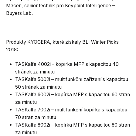
Maceri, senior technik pro Keypoint Intelligence –
Buyers Lab.
Produkty KYOCERA, které získaly BLI Winter Picks
2018:
TASKalfa 4002i – kopírka MFP s kapacitou 40
stránek za minutu
TASKalfa 5002i – multifunkční zařízení s kapacitou
50 stránek za minutu
TASKalfa 6002i – kopírka MFP s kapacitou 60 stran
za minutu
TASKalfa 7002i – multifunkční kopírka s kapacitou
70 stran za minutu
TASKalfa 8002i – kopírka MFP s kapacitou 80 stran
za minutu