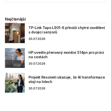
Nejčtenější
TP-Link Tapo L901-6 přináší chytré osvětlení
s dvojicí senzorů
30.07.2026
HP uvedlo přenosný monitor 514pn pro práci
na cestách
30.07.2026
Projekt Resoneti ukazuje, že AI transformace
stojí na lidech
30.07.2026