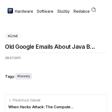
Hardware
Software
Služby
Redakce
RŮZNÉ
Old Google Emails About Java B…
28.07.2011
Tagy:
tweety
Předchozí článek
When Hacks Attack: The Compute…