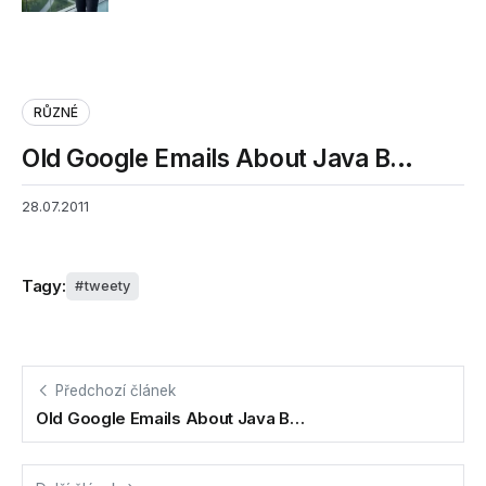
RŮZNÉ
Old Google Emails About Java B…
28.07.2011
Tagy:
tweety
Předchozí článek
Old Google Emails About Java B…