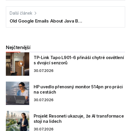
Další článek
Old Google Emails About Java B…
Nejčtenější
TP-Link Tapo L901-6 přináší chytré osvětlení
s dvojicí senzorů
30.07.2026
HP uvedlo přenosný monitor 514pn pro práci
na cestách
30.07.2026
Projekt Resoneti ukazuje, že AI transformace
stojí na lidech
30.07.2026