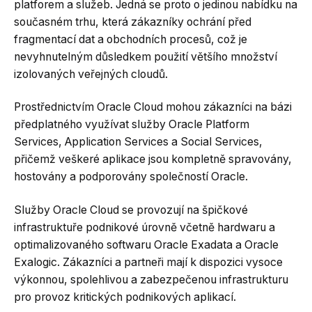
platforem a služeb. Jedná se proto o jedinou nabídku na
současném trhu, která zákazníky ochrání před
fragmentací dat a obchodních procesů, což je
nevyhnutelným důsledkem použití většího množství
izolovaných veřejných cloudů.
Prostřednictvím Oracle Cloud mohou zákazníci na bázi
předplatného využívat služby Oracle Platform
Services, Application Services a Social Services,
přičemž veškeré aplikace jsou kompletně spravovány,
hostovány a podporovány společností Oracle.
Služby Oracle Cloud se provozují na špičkové
infrastruktuře podnikové úrovně včetně hardwaru a
optimalizovaného softwaru Oracle Exadata a Oracle
Exalogic. Zákazníci a partneři mají k dispozici vysoce
výkonnou, spolehlivou a zabezpečenou infrastrukturu
pro provoz kritických podnikových aplikací.