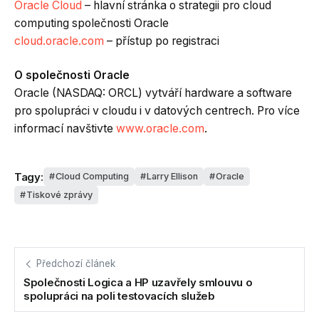
Oracle Cloud
– hlavní stránka o strategii pro cloud
computing společnosti Oracle
cloud.oracle.com
– přístup po registraci
O společnosti Oracle
Oracle (NASDAQ: ORCL) vytváří hardware a software
pro spolupráci v cloudu i v datových centrech. Pro více
informací navštivte
www.oracle.com
.
Tagy:
Cloud Computing
Larry Ellison
Oracle
Tiskové zprávy
Předchozí článek
Společnosti Logica a HP uzavřely smlouvu o
spolupráci na poli testovacích služeb