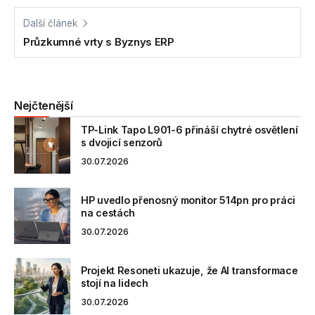
Další článek
Průzkumné vrty s Byznys ERP
Nejčtenější
TP-Link Tapo L901-6 přináší chytré osvětlení
s dvojicí senzorů
30.07.2026
HP uvedlo přenosný monitor 514pn pro práci
na cestách
30.07.2026
Projekt Resoneti ukazuje, že AI transformace
stojí na lidech
30.07.2026