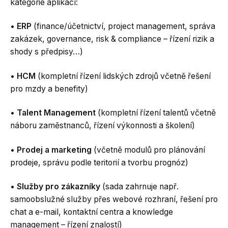
kategorie aplikací:
•
ERP
(finance/účetnictví, project management, správa
zakázek, governance, risk & compliance – řízení rizik a
shody s předpisy…)
•
HCM
(kompletní řízení lidských zdrojů včetně řešení
pro mzdy a benefity)
•
Talent Management
(kompletní řízení talentů včetně
náboru zaměstnanců, řízení výkonnosti a školení)
•
Prodej a marketing
(včetně modulů pro plánování
prodeje, správu podle teritorií a tvorbu prognóz)
•
Služby pro zákazníky
(sada zahrnuje např.
samoobslužné služby přes webové rozhraní, řešení pro
chat a e-mail, kontaktní centra a knowledge
management – řízení znalostí)