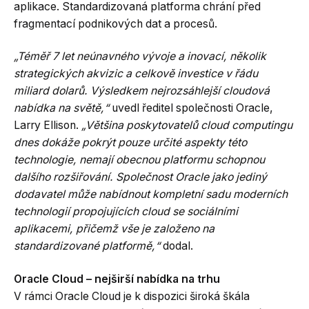
aplikace. Standardizovaná platforma chrání před
fragmentací podnikových dat a procesů.
„Téměř 7 let neúnavného vývoje a inovací, několik
strategických akvizic a celkově investice v řádu
miliard dolarů. Výsledkem nejrozsáhlejší cloudová
nabídka na světě,“
uvedl ředitel společnosti Oracle,
Larry Ellison.
„Většina poskytovatelů cloud computingu
dnes dokáže pokrýt pouze určité aspekty této
technologie, nemají obecnou platformu schopnou
dalšího rozšiřování. Společnost Oracle jako jediný
dodavatel může nabídnout kompletní sadu moderních
technologií propojujících cloud se sociálními
aplikacemi, přičemž vše je založeno na
standardizované platformě,“
dodal.
Oracle Cloud – nejširší nabídka na trhu
V rámci Oracle Cloud je k dispozici široká škála