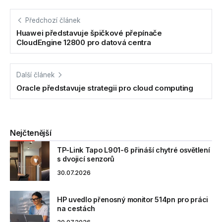
Předchozí článek
Huawei představuje špičkové přepínače
CloudEngine 12800 pro datová centra
Další článek
Oracle představuje strategii pro cloud computing
Nejčtenější
TP-Link Tapo L901-6 přináší chytré osvětlení
s dvojicí senzorů
30.07.2026
HP uvedlo přenosný monitor 514pn pro práci
na cestách