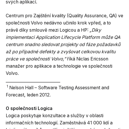
svých aplikací.
Centrum pro Zajištění kvality (Quality Assurance, QA) ve
společnosti Volvo nedávno učinilo krok vpřed, a to
právě díky smlouvě mezi Logicou a HP:
„Díky
implementaci Application Lifecycle Platform může QA
centrum snadno sledovat projekty od fáze požadavků
až po případné defekty a zvyšovat celkovou kvalitu
práce ve společnosti Volvo,”
říká Niclas Ericsson
manažer pro aplikace a technologie ve společnosti
Volvo.
___________________________
1
Nelson Hall – Software Testing Assessment and
Forecast, leden 2012.
O společnosti Logica
Logica poskytuje konzultace a služby v oblasti
informačních technologií. Zaměstnává 41 000 lidí a