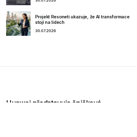
30.07.2026
Projekt Resoneti ukazuje, že AI transformace
stojí na lidech
30.07.2026
Huawei představuje špičkové
přepínače CloudEngine 12800 pro
datová centra
Vysoce výkonné síťové přepínače CloudEngine 12800,