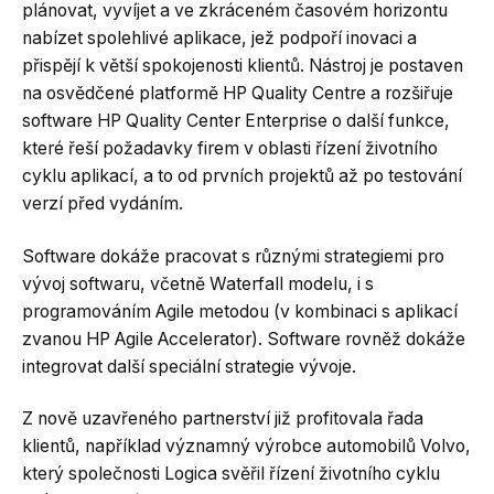
plánovat, vyvíjet a ve zkráceném časovém horizontu
nabízet spolehlivé aplikace, jež podpoří inovaci a
přispějí k větší spokojenosti klientů. Nástroj je postaven
na osvědčené platformě HP Quality Centre a rozšiřuje
software HP Quality Center Enterprise o další funkce,
které řeší požadavky firem v oblasti řízení životního
cyklu aplikací, a to od prvních projektů až po testování
verzí před vydáním.
Software dokáže pracovat s různými strategiemi pro
vývoj softwaru, včetně Waterfall modelu, i s
programováním Agile metodou (v kombinaci s aplikací
zvanou HP Agile Accelerator). Software rovněž dokáže
integrovat další speciální strategie vývoje.
Z nově uzavřeného partnerství již profitovala řada
klientů, například významný výrobce automobilů Volvo,
který společnosti Logica svěřil řízení životního cyklu