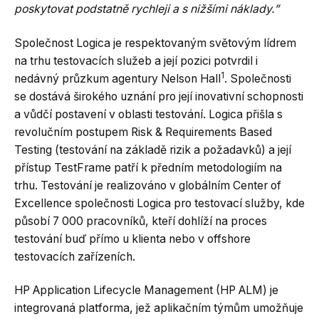
poskytovat podstatně rychleji a s nižšími náklady.”
Společnost Logica je respektovaným světovým lídrem
na trhu testovacích služeb a její pozici potvrdil i
1
nedávný průzkum agentury Nelson Hall
. Společnosti
se dostává širokého uznání pro její inovativní schopnosti
a vůdčí postavení v oblasti testování. Logica přišla s
revolučním postupem Risk & Requirements Based
Testing (testování na základě rizik a požadavků) a její
přístup TestFrame patří k předním metodologiím na
trhu. Testování je realizováno v globálním Center of
Excellence společnosti Logica pro testovací služby, kde
působí 7 000 pracovníků, kteří dohlíží na proces
testování buď přímo u klienta nebo v offshore
testovacích zařízeních.
HP Application Lifecycle Management (HP ALM) je
integrovaná platforma, jež aplikačním týmům umožňuje