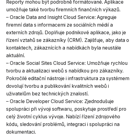
Reporty mohou být podrobně formátované. Aplikace
umožňuje také tvorbu firemních finančních výkazů.
– Oracle Data and Insight Cloud Service: Agreguje
firemní data s informacemi ze sociálních médií a
externích zdrojů. Doplňuje podnikové aplikace, jako je
řízení vztahů se zákazníky (CRM). Zajišťuje, aby data o
kontaktech, zákaznících a nabídkách byla neustále
aktuální.
– Oracle Social Sites Cloud Service: Umožňuje rychlou
tvorbu a aktualizaci webů s nabídkou pro zákazníky.
Pokročilé editační nástroje i infrastruktura za systémem
dovolují tvorbu a publikování kvalitních webů i
uživatelům bez technických znalostí.
– Oracle Developer Cloud Service: Zjednodušuje
spolupráci při vývoji softwaru, poskytuje prostředí pro
celý životní cyklus vývoje. Nabízí řízení zdrojového
kódu, sledování problémů, integraci i spolupráci na
dokumentaci.