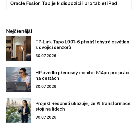
Oracle Fusion Tap je k dispozici i pro tablet iPad
Nejčtenější
TP-Link Tapo L901-6 přináší chytré osvětlení
s dvojicí senzorů
30.07.2026
HP uvedlo přenosný monitor 514pn pro práci
na cestách
30.07.2026
Projekt Resoneti ukazuje, že AI transformace
stojí na lidech
30.07.2026