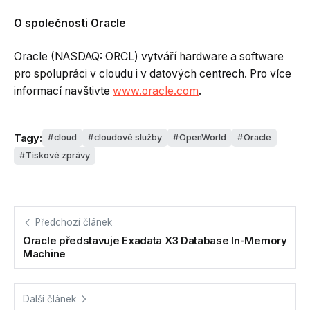
O společnosti Oracle
Oracle (NASDAQ: ORCL) vytváří hardware a software
pro spolupráci v cloudu i v datových centrech. Pro více
informací navštivte
www.oracle.com
.
Tagy:
cloud
cloudové služby
OpenWorld
Oracle
Tiskové zprávy
Předchozí článek
Oracle představuje Exadata X3 Database In-Memory
Machine
Další článek