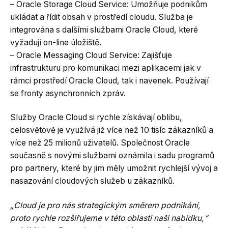
– Oracle Storage Cloud Service: Umožňuje podnikům
ukládat a řídit obsah v prostředí cloudu. Služba je
integrována s dalšími službami Oracle Cloud, které
vyžadují on-line úložiště.
– Oracle Messaging Cloud Service: Zajišťuje
infrastrukturu pro komunikaci mezi aplikacemi jak v
rámci prostředí Oracle Cloud, tak i navenek. Používají
se fronty asynchronních zpráv.
Služby Oracle Cloud si rychle získávají oblibu,
celosvětově je využívá již více než 10 tisíc zákazníků a
více než 25 milionů uživatelů. Společnost Oracle
současně s novými službami oznámila i sadu programů
pro partnery, které by jim měly umožnit rychlejší vývoj a
nasazování cloudových služeb u zákazníků.
„Cloud je pro nás strategickým směrem podnikání,
proto rychle rozšiřujeme v této oblasti naši nabídku,“