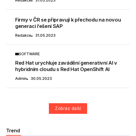
Redakce
31.05.2023
Firmy v ČR se připravují k přechodu na novou
generaci řešení SAP
Redakce
31.05.2023
SOFTWARE
Red Hat urychluje zavádění generativní AI v
hybridním cloudu s Red Hat OpenShift AI
Admin
30.05.2023
Zobraz další
Trend