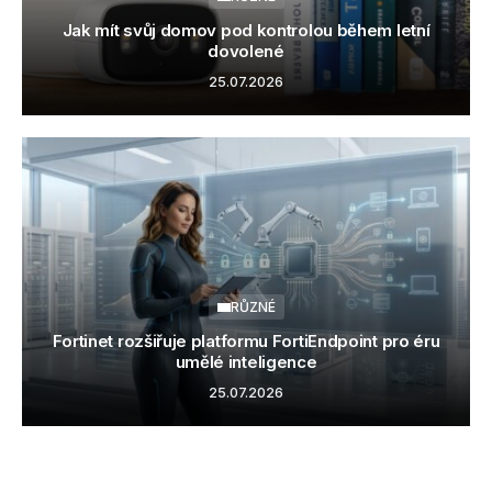
Jak mít svůj domov pod kontrolou během letní
dovolené
25.07.2026
RŮZNÉ
Fortinet rozšiřuje platformu FortiEndpoint pro éru
umělé inteligence
25.07.2026