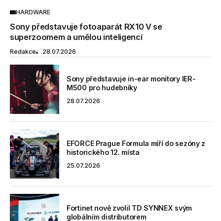
HARDWARE
Sony představuje fotoaparát RX10 V se
superzoomem a umělou inteligencí
Redakce
28.07.2026
Sony představuje in-ear monitory IER-
M500 pro hudebníky
28.07.2026
EFORCE Prague Formula míří do sezóny z
historického 12. místa
25.07.2026
Fortinet nově zvolil TD SYNNEX svým
globálním distributorem