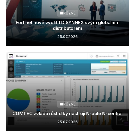
RŮZNÉ
Fortinet nově zvolil TD SYNNEX svým globálním
distributorem
25.07.2026
RŮZNÉ
COMTEC zvládá růst díky nástroji N-able N-central
25.07.2026