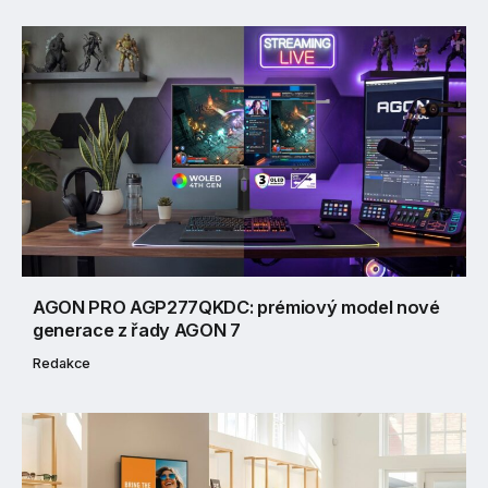
AGON PRO AGP277QKDC: prémiový model nové
generace z řady AGON 7
Redakce