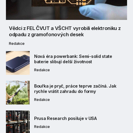
Vědci z FEL ČVUT a VŠCHT vyrobili elektroniku z
odpadu z gramofonových desek
Redakce
Nová éra powerbank: Semi-solid state
baterie slibují delší životnost
Redakce
Bouřka je pryč, práce teprve začíná. Jak
rychle vrátit zahradu do formy
Redakce
Prusa Research posiluje v USA
Redakce