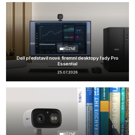
RŮZNÉ
Dell představil nové firemní desktopy řady Pro
Essential
25.07.2026
RŮZNÉ