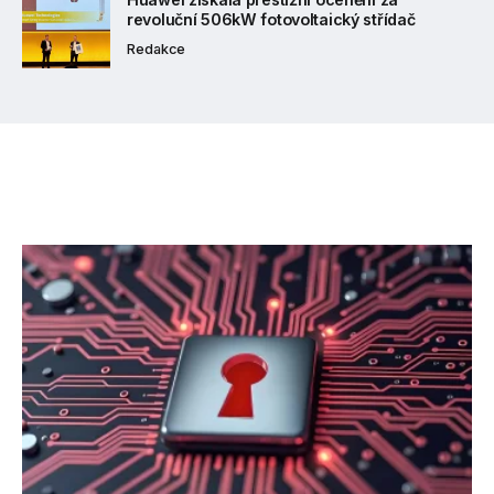
revoluční 506kW fotovoltaický střídač
Redakce