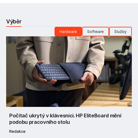
Výběr
Hardware
Software
Služby
Počítač ukrytý v klávesnici. HP EliteBoard mění
podobu pracovního stolu
Redakce